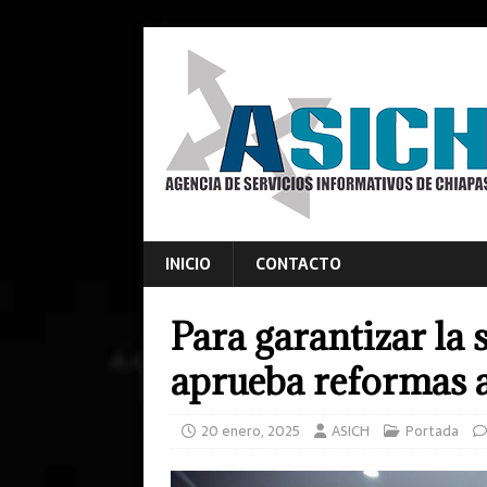
INICIO
CONTACTO
Para garantizar la
aprueba reformas 
20 enero, 2025
ASICH
Portada