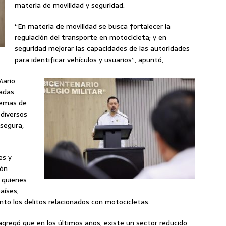
materia de movilidad y seguridad.
“En materia de movilidad se busca fortalecer la
regulación del transporte en motocicleta; y en
seguridad mejorar las capacidades de las autoridades
para identificar vehículos y usuarios”, apuntó,
Mario
badas
temas de
 diversos
segura,
es y
ión
e quienes
aíses,
to los delitos relacionados con motocicletas.
agregó que en los últimos años, existe un sector reducido