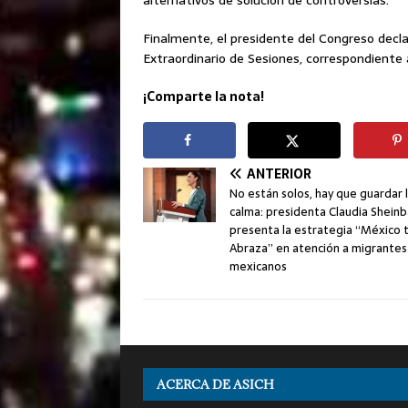
Finalmente, el presidente del Congreso decla
Extraordinario de Sesiones, correspondiente 
¡Comparte la nota!
ANTERIOR
No están solos, hay que guardar 
calma: presidenta Claudia Shein
presenta la estrategia “México 
Abraza” en atención a migrantes
mexicanos
ACERCA DE ASICH