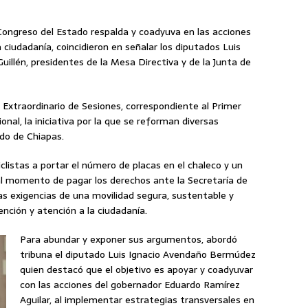
 Congreso del Estado respalda y coadyuva en las acciones
a ciudadanía, coincidieron en señalar los diputados Luis
illén, presidentes de la Mesa Directiva y de la Junta de
o Extraordinario de Sesiones, correspondiente al Primer
onal, la iniciativa por la que se reforman diversas
ado de Chiapas.
clistas a portar el número de placas en el chaleco y un
al momento de pagar los derechos ante la Secretaría de
s exigencias de una movilidad segura, sustentable y
ención y atención a la ciudadanía.
Para abundar y exponer sus argumentos, abordó
tribuna el diputado Luis Ignacio Avendaño Bermúdez
quien destacó que el objetivo es apoyar y coadyuvar
con las acciones del gobernador Eduardo Ramírez
Aguilar, al implementar estrategias transversales en