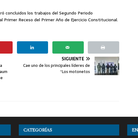
ró concluidos los trabajos del Segundo Periodo
al Primer Receso del Primer Año de Ejercicio Constitucional.
SIGUIENTE
la
Cae uno de los principales líderes de
baum
“Los motonetos
te
CATEGORÍAS
EN