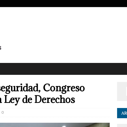
 seguridad, Congreso
a Ley de Derechos
0
AR