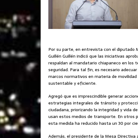
Por su parte, en entrevista con el diputado 
Guillén Guillén indicó que las iniciativas apro
respaldan al mandatario chiapaneco en los 
seguridad. Para tal fin, es necesario adecuar
marcos normativos en materia de movilidad 
sustentable y eficiente.
Agregó que es imprescindible generar accion
estrategias integrales de tránsito y protecc
ciudadana, priorizando la integridad y vida d
usan estos medios de transporte. En otros p
esta medida ha reducido hasta un 30 por cien
Además, el presidente de la Mesa Directiva 