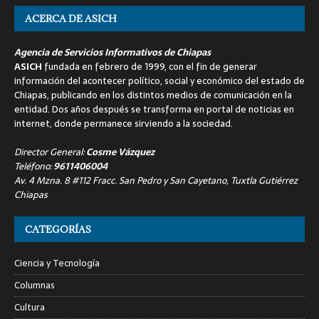
ACERCA DE ASICH
Agencia de Servicios Informativos de Chiapas
ASICH
fundada en febrero de 1999, con el fin de generar
información del acontecer político, social y económico del estado de
Chiapas, publicando en los distintos medios de comunicación en la
entidad. Dos años después se transforma en portal de noticias en
internet, donde permanece sirviendo a la sociedad.
Director General:
Cosme Vázquez
Teléfono:
9611406004
Av. 4 Mzna. 8 #112 Fracc. San Pedro y San Cayetano, Tuxtla Gutiérrez
Chiapas
CATEGORÍAS
Ciencia y Tecnología
Columnas
Cultura