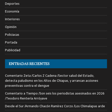
Deportes
Economía
Interiores
Opinión
Policiacas
Portada
Publicidad
ENTRADAS RECIENTES
Comentario Zeta /Carlos Z Cadena /Sector salud del Estado,
detecta paludismo en los Altos de Chiapas, y arrancan acciones
preventivas contra el dengue
Comentario a Tiempo /Son seis los periodistas asesinados en 2026
/Teodoro Rentería Arróyave
Desde el Sur /Armando Chacón Ramírez Corzo /Los Chimalapas arde