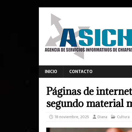
INICIO
CONTACTO
Páginas de interne
segundo material m
18 noviembre, 2025
Diana
Cultura