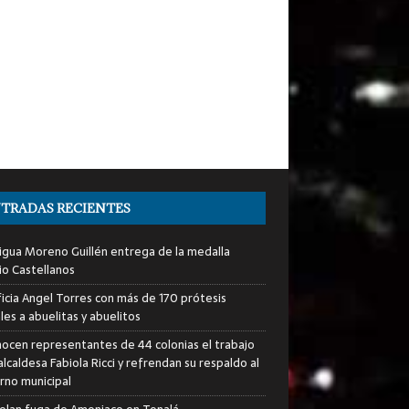
TRADAS RECIENTES
igua Moreno Guillén entrega de la medalla
io Castellanos
icia Angel Torres con más de 170 prótesis
les a abuelitas y abuelitos
ocen representantes de 44 colonias el trabajo
alcaldesa Fabiola Ricci y refrendan su respaldo al
rno municipal