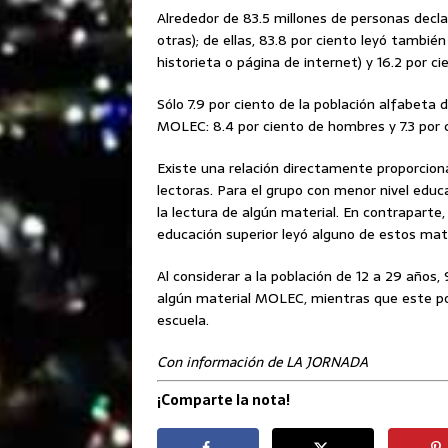
Alrededor de 83.5 millones de personas decla
otras); de ellas, 83.8 por ciento leyó también
historieta o página de internet) y 16.2 por ci
Sólo 7.9 por ciento de la población alfabeta 
MOLEC: 8.4 por ciento de hombres y 7.3 por 
Existe una relación directamente proporciona
lectoras. Para el grupo con menor nivel educ
la lectura de algún material. En contraparte
educación superior leyó alguno de estos mate
Al considerar a la población de 12 a 29 años, 
algún material MOLEC, mientras que este por
escuela.
Con información de LA JORNADA
¡Comparte la nota!