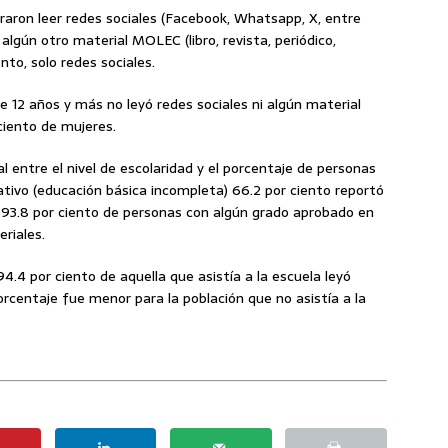
raron leer redes sociales (Facebook, Whatsapp, X, entre
 algún otro material MOLEC (libro, revista, periódico,
ento, solo redes sociales.
de 12 años y más no leyó redes sociales ni algún material
ciento de mujeres.
l entre el nivel de escolaridad y el porcentaje de personas
ativo (educación básica incompleta) 66.2 por ciento reportó
, 93.8 por ciento de personas con algún grado aprobado en
riales.
94.4 por ciento de aquella que asistía a la escuela leyó
centaje fue menor para la población que no asistía a la