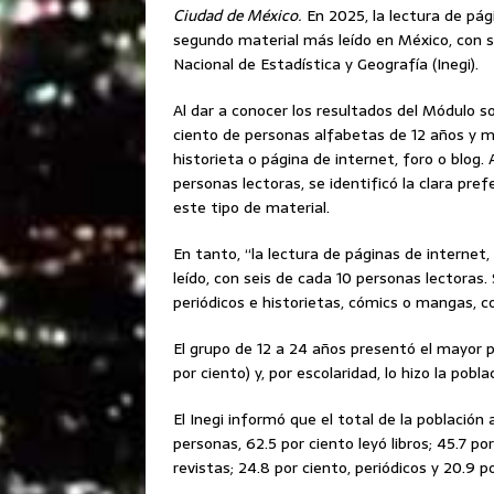
Ciudad de México.
En 2025, la lectura de pág
segundo material más leído en México, con se
Nacional de Estadística y Geografía (Inegi).
Al dar a conocer los resultados del Módulo s
ciento de personas alfabetas de 12 años y más
historieta o página de internet, foro o blog.
personas lectoras, se identificó la clara pref
este tipo de material.
En tanto, “la lectura de páginas de internet
leído, con seis de cada 10 personas lectoras.
periódicos e historietas, cómics o mangas, co
El grupo de 12 a 24 años presentó el mayor p
por ciento) y, por escolaridad, lo hizo la pob
El Inegi informó que el total de la población
personas, 62.5 por ciento leyó libros; 45.7 po
revistas; 24.8 por ciento, periódicos y 20.9 