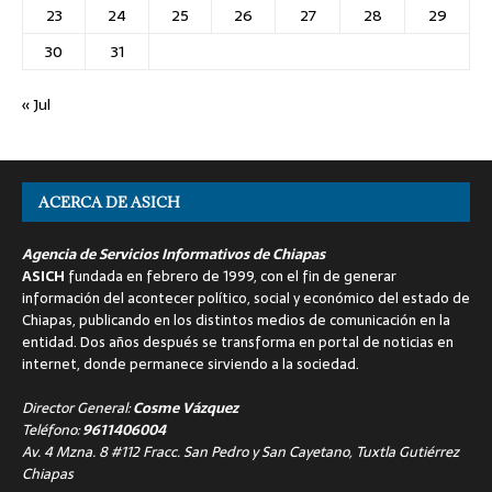
23
24
25
26
27
28
29
30
31
« Jul
ACERCA DE ASICH
Agencia de Servicios Informativos de Chiapas
ASICH
fundada en febrero de 1999, con el fin de generar
información del acontecer político, social y económico del estado de
Chiapas, publicando en los distintos medios de comunicación en la
entidad. Dos años después se transforma en portal de noticias en
internet, donde permanece sirviendo a la sociedad.
Director General:
Cosme Vázquez
Teléfono:
9611406004
Av. 4 Mzna. 8 #112 Fracc. San Pedro y San Cayetano, Tuxtla Gutiérrez
Chiapas