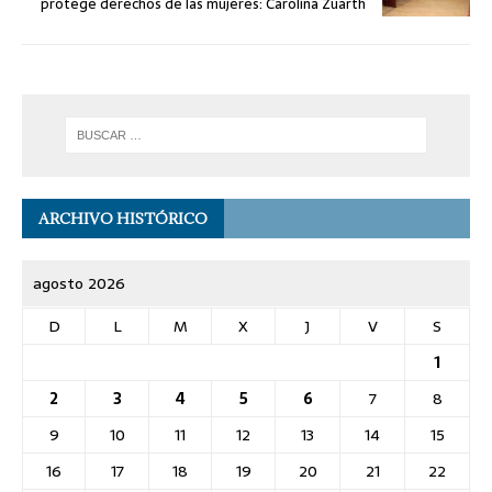
protege derechos de las mujeres: Carolina Zuarth
ARCHIVO HISTÓRICO
agosto 2026
D
L
M
X
J
V
S
1
2
3
4
5
6
7
8
9
10
11
12
13
14
15
16
17
18
19
20
21
22