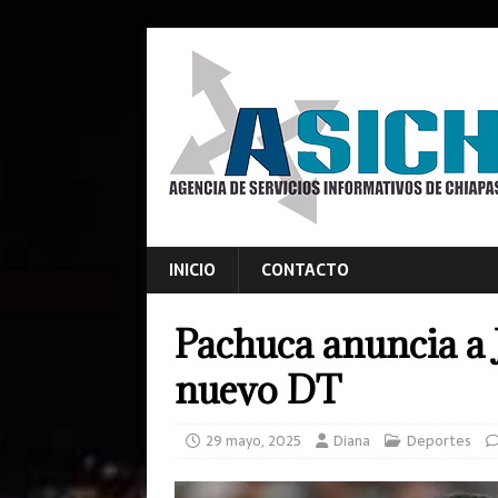
INICIO
CONTACTO
Pachuca anuncia a
nuevo DT
29 mayo, 2025
Diana
Deportes