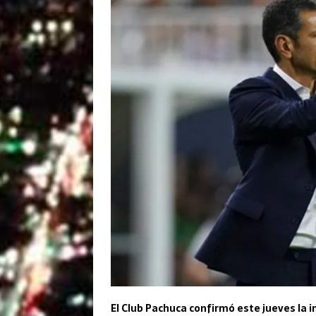
El Club Pachuca confirmó este jueves la