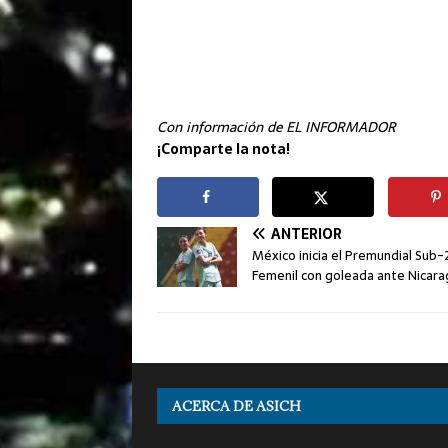
Con información de EL INFORMADOR
¡Comparte la nota!
ANTERIOR
México inicia el Premundial Sub-
Femenil con goleada ante Nicar
ACERCA DE ASICH