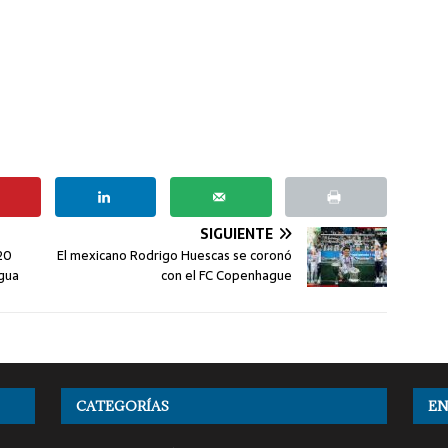
SIGUIENTE
20
El mexicano Rodrigo Huescas se coronó
agua
con el FC Copenhague
CATEGORÍAS
EN