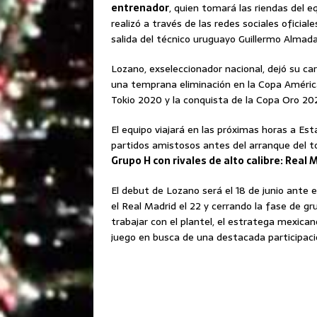
entrenador
, quien tomará las riendas del e
realizó a través de las redes sociales oficia
salida del técnico uruguayo Guillermo Almada
Lozano, exseleccionador nacional, dejó su car
una temprana eliminación en la Copa América
Tokio 2020 y la conquista de la Copa Oro 20
El equipo viajará en las próximas horas a Es
partidos amistosos antes del arranque del t
Grupo H con rivales de alto calibre: Real 
El debut de Lozano será el 18 de junio ante 
el Real Madrid el 22 y cerrando la fase de g
trabajar con el plantel, el estratega mexica
juego en busca de una destacada participació