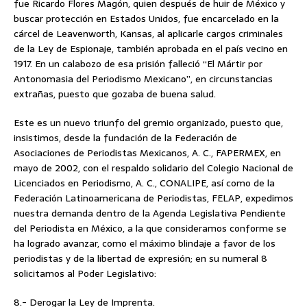
fue Ricardo Flores Magón, quien después de huir de México y
buscar protección en Estados Unidos, fue encarcelado en la
cárcel de Leavenworth, Kansas, al aplicarle cargos criminales
de la Ley de Espionaje, también aprobada en el país vecino en
1917. En un calabozo de esa prisión falleció “El Mártir por
Antonomasia del Periodismo Mexicano”, en circunstancias
extrañas, puesto que gozaba de buena salud.
Este es un nuevo triunfo del gremio organizado, puesto que,
insistimos, desde la fundación de la Federación de
Asociaciones de Periodistas Mexicanos, A. C., FAPERMEX, en
mayo de 2002, con el respaldo solidario del Colegio Nacional de
Licenciados en Periodismo, A. C., CONALIPE, así como de la
Federación Latinoamericana de Periodistas, FELAP, expedimos
nuestra demanda dentro de la Agenda Legislativa Pendiente
del Periodista en México, a la que consideramos conforme se
ha logrado avanzar, como el máximo blindaje a favor de los
periodistas y de la libertad de expresión; en su numeral 8
solicitamos al Poder Legislativo:
8.- Derogar la Ley de Imprenta.