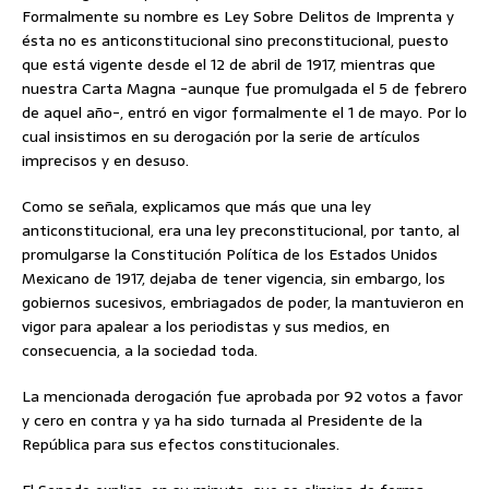
Formalmente su nombre es Ley Sobre Delitos de Imprenta y
ésta no es anticonstitucional sino preconstitucional, puesto
que está vigente desde el 12 de abril de 1917, mientras que
nuestra Carta Magna -aunque fue promulgada el 5 de febrero
de aquel año-, entró en vigor formalmente el 1 de mayo. Por lo
cual insistimos en su derogación por la serie de artículos
imprecisos y en desuso.
Como se señala, explicamos que más que una ley
anticonstitucional, era una ley preconstitucional, por tanto, al
promulgarse la Constitución Política de los Estados Unidos
Mexicano de 1917, dejaba de tener vigencia, sin embargo, los
gobiernos sucesivos, embriagados de poder, la mantuvieron en
vigor para apalear a los periodistas y sus medios, en
consecuencia, a la sociedad toda.
La mencionada derogación fue aprobada por 92 votos a favor
y cero en contra y ya ha sido turnada al Presidente de la
República para sus efectos constitucionales.