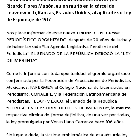
Ricardo Flores Magón, quien murió en la cárcel de
Leavenworth, Kansas, Estados Unidos, al aplicarle su Ley
de Espionaje de 1917.
Nos place informar de este nuevo TRIUNFO DEL GREMIO
PERIODÍSTICO ORGANIZADO, después de 20 años de lucha y
de haber lanzado “La Agenda Legislativa Pendiente del
Periodista”, EL SENADO DE LA REPÚBLICA DEROGÓ LA “LEY
DE IMPRENTA”
Como lo informó con toda oportunidad, el gremio organizado
conformado por la Federación de Asociaciones de Periodistas
Mexicanos, FAPERMEX; el Colegio Nacional de Licenciados en
Periodismo, CONALIPE, y la Federación Latinoamericana de
Periodistas, FELAP-MÉXICO, el Senado de la República
“DEROGÓ LA LEY SOBRE DELITOS DE IMPRENTA”, la minuta
respectiva elimina de forma definitiva, de una vez por todas,
la ley promulgada por Venustiano Carranza hace 106 años.
Sin lugar a duda, la víctima emblemática de esa absurda ley