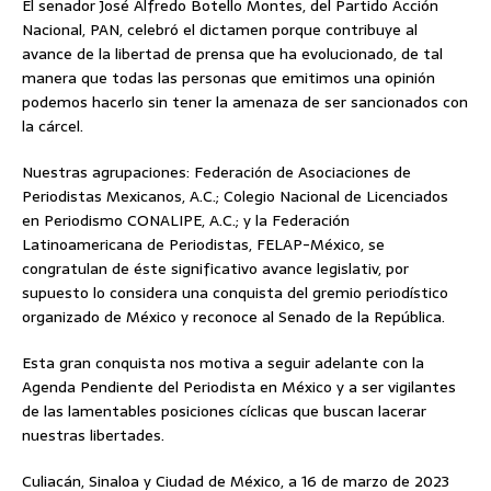
El senador José Alfredo Botello Montes, del Partido Acción
Nacional, PAN, celebró el dictamen porque contribuye al
avance de la libertad de prensa que ha evolucionado, de tal
manera que todas las personas que emitimos una opinión
podemos hacerlo sin tener la amenaza de ser sancionados con
la cárcel.
Nuestras agrupaciones: Federación de Asociaciones de
Periodistas Mexicanos, A.C.; Colegio Nacional de Licenciados
en Periodismo CONALIPE, A.C.; y la Federación
Latinoamericana de Periodistas, FELAP-México, se
congratulan de éste significativo avance legislativ, por
supuesto lo considera una conquista del gremio periodístico
organizado de México y reconoce al Senado de la República.
Esta gran conquista nos motiva a seguir adelante con la
Agenda Pendiente del Periodista en México y a ser vigilantes
de las lamentables posiciones cíclicas que buscan lacerar
nuestras libertades.
Culiacán, Sinaloa y Ciudad de México, a 16 de marzo de 2023