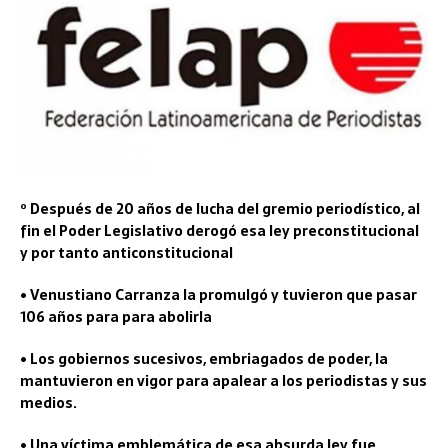
º Después de 20 años de lucha del gremio periodístico, al
fin el Poder Legislativo derogó esa ley preconstitucional
y por tanto anticonstitucional
• Venustiano Carranza la promulgó y tuvieron que pasar
106 años para para abolirla
• Los gobiernos sucesivos, embriagados de poder, la
mantuvieron en vigor para apalear a los periodistas y sus
medios.
• Una víctima emblemática de esa absurda ley fue