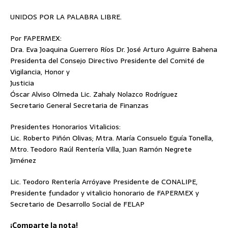
UNIDOS POR LA PALABRA LIBRE.
Por FAPERMEX:
Dra. Eva Joaquina Guerrero Ríos Dr. José Arturo Aguirre Bahena
Presidenta del Consejo Directivo Presidente del Comité de
Vigilancia, Honor y
Justicia
Óscar Alviso Olmeda Lic. Zahaly Nolazco Rodríguez
Secretario General Secretaria de Finanzas
Presidentes Honorarios Vitalicios:
Lic. Roberto Piñón Olivas; Mtra. María Consuelo Eguía Tonella,
Mtro. Teodoro Raúl Rentería Villa, Juan Ramón Negrete
Jiménez
Lic. Teodoro Rentería Arróyave Presidente de CONALIPE,
Presidente fundador y vitalicio honorario de FAPERMEX y
Secretario de Desarrollo Social de FELAP
¡Comparte la nota!