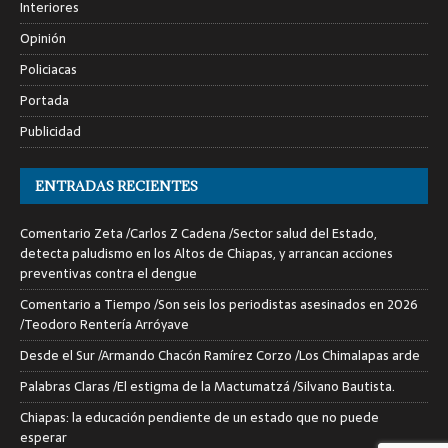
Interiores
Opinión
Policiacas
Portada
Publicidad
ENTRADAS RECIENTES
Comentario Zeta /Carlos Z Cadena /Sector salud del Estado,
detecta paludismo en los Altos de Chiapas, y arrancan acciones
preventivas contra el dengue
Comentario a Tiempo /Son seis los periodistas asesinados en 2026
/Teodoro Rentería Arróyave
Desde el Sur /Armando Chacón Ramírez Corzo /Los Chimalapas arde
Palabras Claras /El estigma de la Mactumatzá /Silvano Bautista.
Chiapas: la educación pendiente de un estado que no puede
esperar