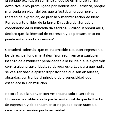
El Senado explica, en su minuta, que se elimina de forma
definitiva la ley promulgada por Venustiano Carranza, porque
mantenía en vigor delitos que afectaban gravemente la
libertad de expresión, de prensa y manifestación de ideas.
Por su parte el líder de la Junta Directiva del Senado y
coordinador de la bancada de Morena, Ricardo Monreal Ávila,
declaró que “la libertad de expresión y de pensamiento no
puede estar sujeta a censura”.
Consideró, además, que es inadmisible cualquier regresión a
los derechos fundamentales; “por eso, frente a cualquier
intento de establecer penalidades a la injuria o a la expresión
contra alguna autoridad… se deroga esta Ley para que nadie
se vea tentado a aplicar disposiciones que son obsoletas,
absurdas, contrarias al principio de progresividad que
establece la Constitución”.
Recordó que la Convención Americana sobre Derechos
Humanos, establece esta parte sustancial de que la libertad
de expresión y de pensamiento no puede estar sujeta a
censura ni a revisión por la autoridad.