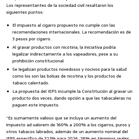
Los representantes de la sociedad civil resaltaron los
siguientes puntos:
El impuesto al cigarro propuesto no cumple con las
recomendaciones internacionales. La recomendación es de
3 pesos por cigarro.
Al gravar productos con nicotina, la iniciativa podría
legalizar indirectamente a los vapeadores, pese a su
prohibición constitucional.
Se legalizan productos novedosos y nocivos para la salud
como los son las bolsas de nicotina y los productos de
tabaco calentado.
La propuesta del IEPS incumple la Constitución al gravar un
producto dos veces, dando opción a que las tabacaleras no
paguen este impuesto.
“Es sumamente valioso que se incluya un aumento del
impuesto ad valorem de 160% a 200% a los cigarros, puros y
otros tabacos labrados, además de un aumento nominal del
IEPS específico de 32.1% para 2026, 28% en términos reales,