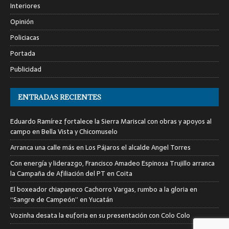
Interiores
Opinión
Policiacas
Portada
Publicidad
ENTRADAS RECIENTES
Eduardo Ramírez fortalece la Sierra Mariscal con obras y apoyos al
campo en Bella Vista y Chicomuselo
Arranca una calle más en Los Pájaros el alcalde Angel Torres
Con energía y liderazgo, Francisco Amadeo Espinosa Trujillo arranca
la Campaña de Afiliación del PT en Coita
El boxeador chiapaneco Cachorro Vargas, rumbo a la gloria en
“Sangre de Campeón” en Yucatán
Vozinha desata la euforia en su presentación con Colo Colo