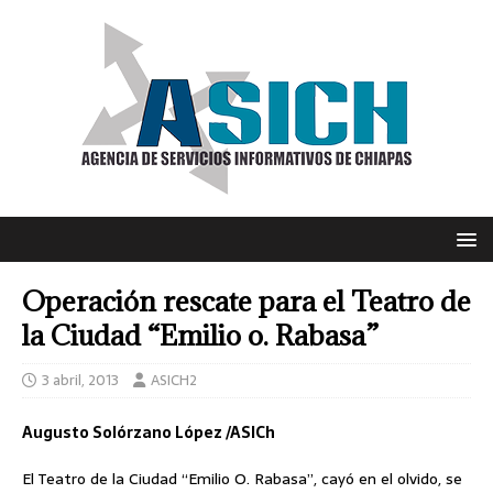
Operación rescate para el Teatro de
la Ciudad “Emilio o. Rabasa”
3 abril, 2013
ASICH2
Augusto Solórzano López /ASICh
El Teatro de la Ciudad “Emilio O. Rabasa”, cayó en el olvido, se