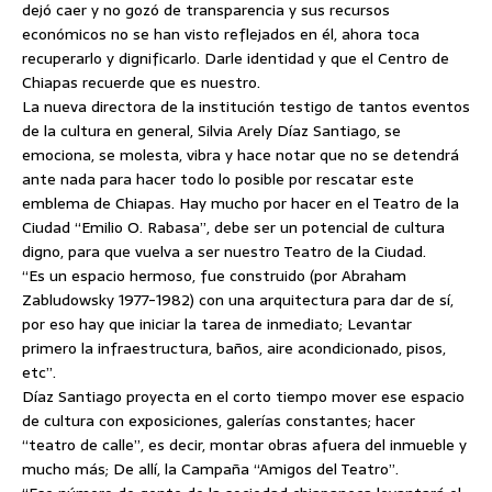
dejó caer y no gozó de transparencia y sus recursos
económicos no se han visto reflejados en él, ahora toca
recuperarlo y dignificarlo. Darle identidad y que el Centro de
Chiapas recuerde que es nuestro.
La nueva directora de la institución testigo de tantos eventos
de la cultura en general, Silvia Arely Díaz Santiago, se
emociona, se molesta, vibra y hace notar que no se detendrá
ante nada para hacer todo lo posible por rescatar este
emblema de Chiapas.
Hay mucho por hacer en el Teatro de la
Ciudad “Emilio O. Rabasa”, debe ser un potencial de cultura
digno, para que vuelva a ser nuestro Teatro de la Ciudad.
“Es un espacio hermoso, fue construido (por Abraham
Zabludowsky 1977-1982) con una arquitectura para dar de sí,
por eso hay que iniciar la tarea de inmediato; Levantar
primero la infraestructura, baños, aire acondicionado, pisos,
etc”.
Díaz Santiago proyecta en el corto tiempo mover ese espacio
de cultura con exposiciones, galerías constantes; hacer
“teatro de calle”, es decir, montar obras afuera del inmueble y
mucho más; De allí, la Campaña “Amigos del Teatro”.