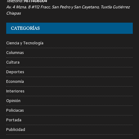
Teléfono:
9611406004
Av. 4 Mzna. 8 #112 Fracc. San Pedro y San Cayetano, Tuxtla Gutiérrez
Chiapas
CATEGORÍAS
Ciencia y Tecnología
Columnas
Cultura
Deportes
Economía
Interiores
Opinión
Policiacas
Portada
Publicidad