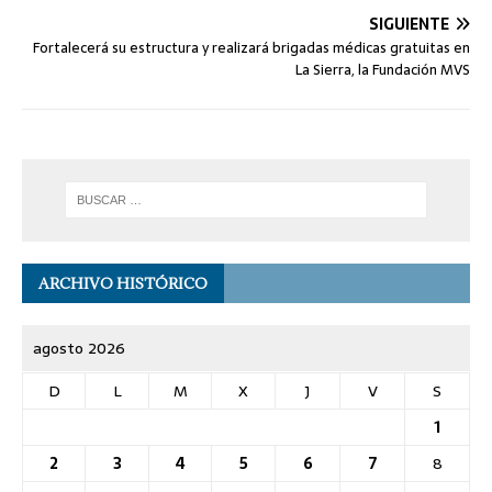
SIGUIENTE
Fortalecerá su estructura y realizará brigadas médicas gratuitas en
La Sierra, la Fundación MVS
ARCHIVO HISTÓRICO
agosto 2026
D
L
M
X
J
V
S
1
2
3
4
5
6
7
8