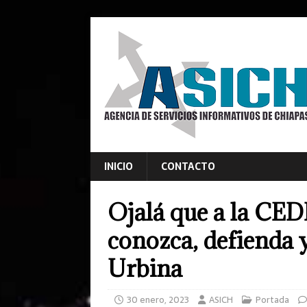
INICIO
CONTACTO
Ojalá que a la CED
conozca, defienda 
Urbina
30 enero, 2023
ASICH
Portada