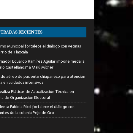
TRADAS RECIENTES
rno Municipal fortalece el diálogo con vecinas
rrio de Tlaxcala
nador Eduardo Ramírez Aguilar impone medalla
rio Castellanos” a Malú Mícher
ado aéreo de paciente chiapaneco para atención
a en cuidados intensivos
ealiza Pláticas de Actualización Técnica en
ia de Organización Electoral
enta Fabiola Ricci fortalece el diálogo con
antes de la colonia Peje de Oro