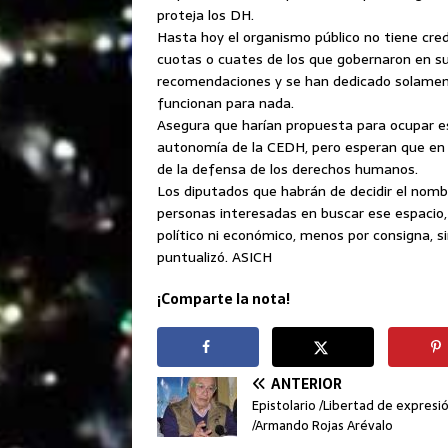
proteja los DH.
Hasta hoy el organismo público no tiene cre
cuotas o cuates de los que gobernaron en s
recomendaciones y se han dedicado solamente
funcionan para nada.
Asegura que harían propuesta para ocupar es
autonomía de la CEDH, pero esperan que en es
de la defensa de los derechos humanos.
Los diputados que habrán de decidir el nomb
personas interesadas en buscar ese espacio, 
político ni económico, menos por consigna, si
puntualizó. ASICH
¡Comparte la nota!
ANTERIOR
Epistolario /Libertad de expresi
/Armando Rojas Arévalo