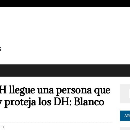
H llegue una persona que
y proteja los DH: Blanco
AR
0