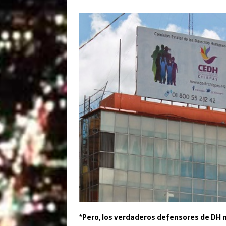
*Pero, los verdaderos defensores de DH n