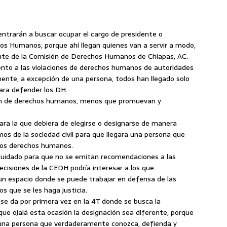
ntrarán a buscar ocupar el cargo de presidente o
os Humanos, porque ahí llegan quienes van a servir a modo,
ente de la Comisión de Derechos Humanos de Chiapas, AC.
ento a las violaciones de derechos humanos de autoridades
mente, a excepción de una persona, todos han llegado solo
para defender los DH.
cen de derechos humanos, menos que promuevan y
para la que debiera de elegirse o designarse de manera
mos de la sociedad civil para que llegara una persona que
los derechos humanos.
 cuidado para que no se emitan recomendaciones a las
decisiones de la CEDH podría interesar a los que
n espacio donde se puede trabajar en defensa de las
s que se les haga justicia.
se da por primera vez en la 4T donde se busca la
 que ojalá esta ocasión la designación sea diferente, porque
e una persona que verdaderamente conozca, defienda y