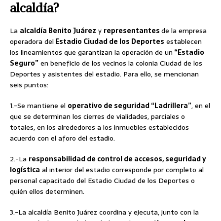
alcaldía?
La
alcaldía Benito Juárez
y
representantes
de la empresa
operadora del
Estadio Ciudad de los Deportes
establecen
los lineamientos que garantizan la operación de un
“Estadio
Seguro”
en beneficio de los vecinos la colonia Ciudad de los
Deportes y asistentes del estadio. Para ello, se mencionan
seis puntos:
1.-Se mantiene el
operativo de seguridad “Ladrillera”
, en el
que se determinan los cierres de vialidades, parciales o
totales, en los alrededores a los inmuebles establecidos
acuerdo con el aforo del estadio.
2.-La
responsabilidad de control de accesos, seguridad y
logística
al interior del estadio corresponde por completo al
personal capacitado del Estadio Ciudad de los Deportes o
quién ellos determinen.
3.-La alcaldía Benito Juárez coordina y ejecuta, junto con la