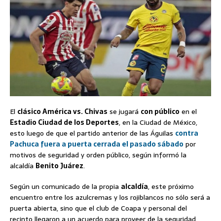
El
clásico América vs. Chivas
se jugará
con público
en el
Estadio Ciudad de los Deportes
, en la Ciudad de México,
esto luego de que el partido anterior de las Águilas
contra
Pachuca fuera a puerta cerrada el pasado sábado
por
motivos de seguridad y orden público, según informó la
alcaldía
Benito Juárez
.
Según un comunicado de la propia
alcaldía
, este próximo
encuentro entre los azulcremas y los rojiblancos no sólo será a
puerta abierta, sino que el club de Coapa y personal del
recinto llegaron a un acuerdo para proveer de la seguridad