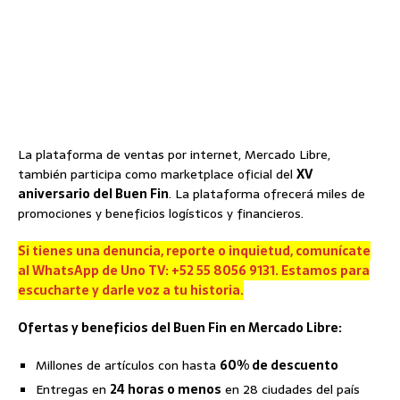
La plataforma de ventas por internet, Mercado Libre,
también participa como marketplace oficial del
XV
aniversario del Buen Fin
. La plataforma ofrecerá miles de
promociones y beneficios logísticos y financieros.
Si tienes una denuncia, reporte o inquietud, comunícate
al WhatsApp de Uno TV: +52 55 8056 9131. Estamos para
escucharte y darle voz a tu historia.
Ofertas y beneficios del Buen Fin en Mercado Libre:
Millones de artículos con hasta
60% de descuento
Entregas en
24 horas o menos
en 28 ciudades del país