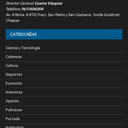
Director General:
Cosme Vázquez
Teléfono:
9611406004
Av. 4 Mzna. 8 #112 Fracc. San Pedro y San Cayetano, Tuxtla Gutiérrez
Chiapas
CATEGORÍAS
Ciencia y Tecnología
Columnas
Cultura
Deportes
Economía
Interiores
Opinión
Policiacas
Portada
Publicidad