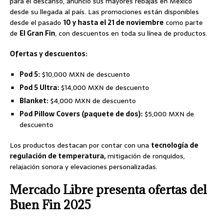
para el descanso, anunció sus mayores rebajas en México
desde su llegada al país. Las promociones están disponibles
desde el pasado
10 y hasta el 21 de noviembre
como parte
de
El Gran Fin
, con descuentos en toda su línea de productos.
Ofertas y descuentos:
Pod 5:
$10,000 MXN de descuento
Pod 5 Ultra:
$14,000 MXN de descuento
Blanket:
$4,000 MXN de descuento
Pod Pillow Covers (paquete de dos):
$5,000 MXN de
descuento
Los productos destacan por contar con una
tecnología de
regulación de temperatura,
mitigación de ronquidos,
relajación sonora y elevaciones personalizadas.
Mercado Libre presenta ofertas del
Buen Fin 2025