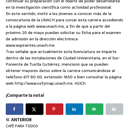
continuar su preparación con el objeto de poder desarrollarse
en la investigación científica como actividad profesional.
En este sentido, invitó a los jóvenes a conocer más de la
convocatoria de la UNACH para cursar esta carrera accediendo
a la página web www.unach.mx, a fin de que a partir del
próximo 20 de mayo puedan solicitar su ficha para el examen
de admisión en la dirección electrónica
www.aspirantes.unach.mx.
Tras señalar que actualmente esta licenciatura se imparte
dentro de las instalaciones de Ciudad Universitaria, en el Sur-
Poniente de Tuxtla Gutiérrez, mencionó que se pueden
obtener mayores datos sobre la carrera comunicándose al
teléfono 617 80 00, extensión 1650 o bien consultar la página
web http://www.cefymap.unach.mx. ASICh
¡Comparte la nota!
ANTERIOR
CAFÉ PARA TODOS