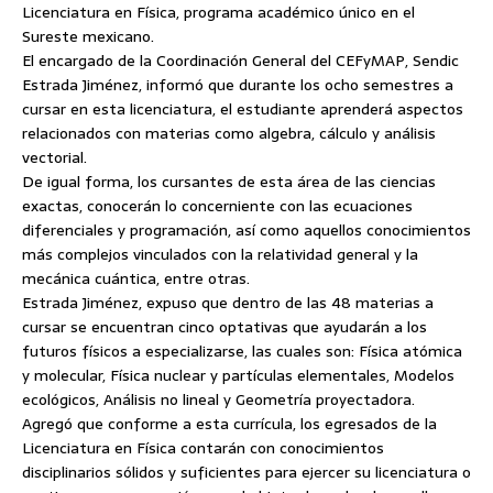
Licenciatura en Física, programa académico único en el
Sureste mexicano.
El encargado de la Coordinación General del CEFyMAP, Sendic
Estrada Jiménez, informó que durante los ocho semestres
a
cursar en esta licenciatura, el estudiante aprenderá aspectos
relacionados con materias como algebra, cálculo y análisis
vectorial.
De igual forma, los cursantes de esta área de las ciencias
exactas, conocerán lo concerniente con las ecuaciones
diferenciales y programación, así como aquellos conocimientos
más complejos vinculados con la relatividad general y la
mecánica cuántica, entre otras.
Estrada Jiménez, expuso que dentro de las 48 materias a
cursar se encuentran cinco optativas que ayudarán a los
futuros físicos a especializarse, las cuales son: Física atómica
y molecular, Física nuclear y partículas elementales, Modelos
ecológicos, Análisis no lineal y Geometría proyectadora.
Agregó que conforme a esta currícula, los egresados de la
Licenciatura en Física contarán con conocimientos
disciplinarios sólidos y suficientes para ejercer su licenciatura o