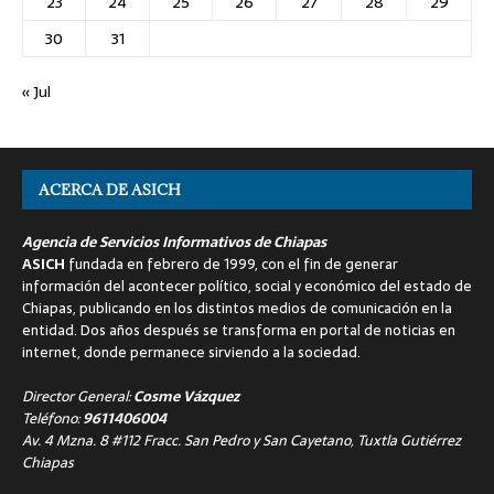
23
24
25
26
27
28
29
30
31
« Jul
ACERCA DE ASICH
Agencia de Servicios Informativos de Chiapas
ASICH
fundada en febrero de 1999, con el fin de generar
información del acontecer político, social y económico del estado de
Chiapas, publicando en los distintos medios de comunicación en la
entidad. Dos años después se transforma en portal de noticias en
internet, donde permanece sirviendo a la sociedad.
Director General:
Cosme Vázquez
Teléfono:
9611406004
Av. 4 Mzna. 8 #112 Fracc. San Pedro y San Cayetano, Tuxtla Gutiérrez
Chiapas