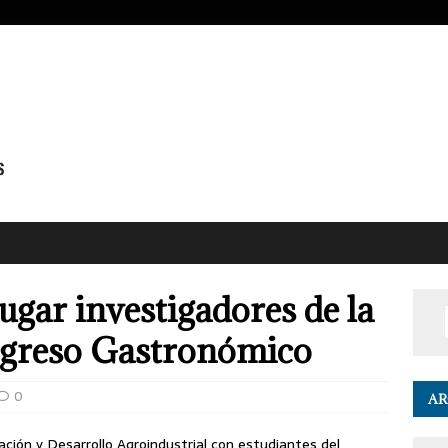
gar investigadores de la
greso Gastronómico
0
AR
ión y Desarrollo Agroindustrial con estudiantes del