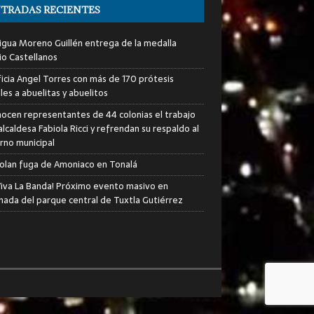
TRADAS RECIENTES
igua Moreno Guillén entrega de la medalla
io Castellanos
icia Angel Torres con más de 170 prótesis
les a abuelitas y abuelitos
ocen representantes de 44 colonias el trabajo
alcaldesa Fabiola Ricci y refrendan su respaldo al
rno municipal
olan fuga de Amoniaco en Tonalá
iva La Banda! Próximo evento masivo en
nada del parque central de Tuxtla Gutiérrez