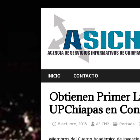
INICIO
CONTACTO
Obtienen Primer Lu
UPChiapas en Con
8 octubre, 2013
ASICH2
Portada
Miembros del Cuerpo Académico de Investigac