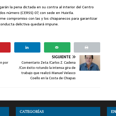
arán la pena dictada en su contra al interior del Centro
ados número (CERSS) 07, con sede en Huixtla.
irme compromiso con las y los chiapanecos para garantizar
conducta delictiva quedará impune.
SIGUIENTE
ón por
Comentario Zeta /Carlos Z. Cadena
/Con éxito rotundo la intensa gira de
trabajo que realizó Manuel Velasco
Coello en la Costa de Chiapas
CATEGORÍAS
EN