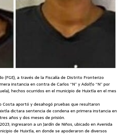
o (FGE), a través de la Fiscalía de Distrito Fronterizo
mera instancia en contra de Carlos “N” y Adolfo “N” por
uela), hechos ocurridos en el municipio de Huixtla en el mes
rizo Costa aportó y desahogó pruebas que resultaron
uixtla dictara sentencia de condena en primera instancia en
tres años y dos meses de prisión.
023, ingresaron a un Jardín de Niños, ubicado en Avenida
nicipio de Huixtla, en donde se apoderaron de diversos