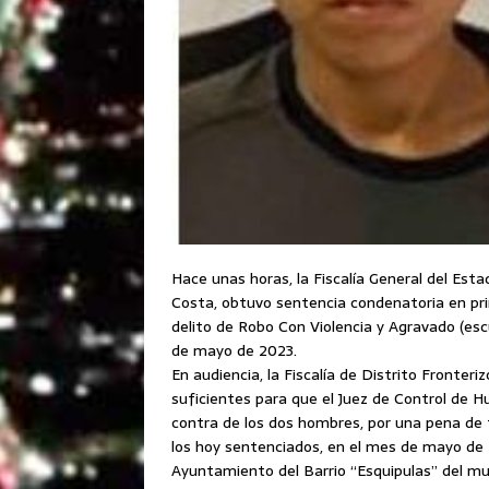
Hace unas horas, la Fiscalía General del Estad
Costa, obtuvo sentencia condenatoria en pri
delito de Robo Con Violencia y Agravado (esc
de mayo de 2023.
En audiencia, la Fiscalía de Distrito Fronte
suficientes para que el Juez de Control de H
contra de los dos hombres, por una pena de 
los hoy sentenciados, en el mes de mayo de 2
Ayuntamiento del Barrio “Esquipulas” del mu