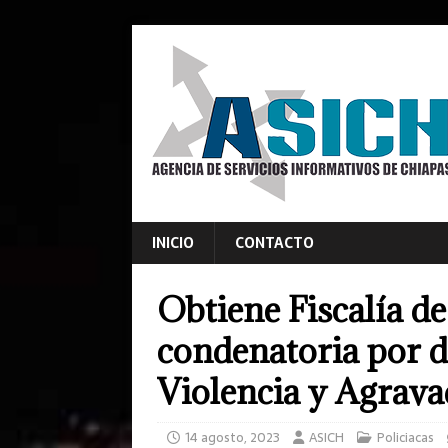
INICIO
CONTACTO
Obtiene Fiscalía d
condenatoria por d
Violencia y Agrava
14 agosto, 2023
ASICH
Policiacas