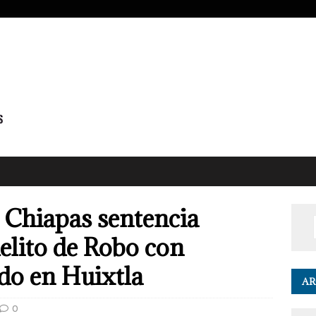
e Chiapas sentencia
elito de Robo con
do en Huixtla
AR
0