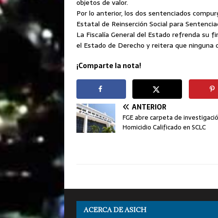
objetos de valor.
Por lo anterior, los dos sentenciados compurg
Estatal de Reinserción Social para Sentenci
La Fiscalía General del Estado refrenda su f
el Estado de Derecho y reitera que ninguna 
¡Comparte la nota!
ANTERIOR
FGE abre carpeta de investigaci
Homicidio Calificado en SCLC
ACERCA DE ASICH