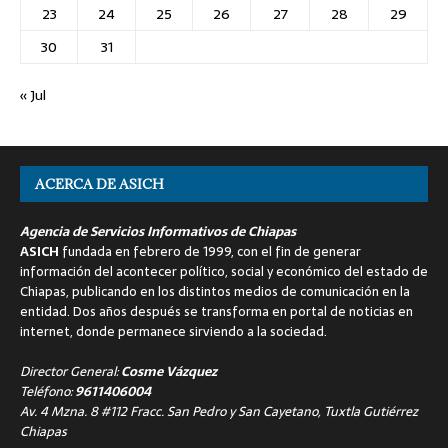
23
24
25
26
27
28
29
30
31
« Jul
ACERCA DE ASICH
Agencia de Servicios Informativos de Chiapas
ASICH
fundada en febrero de 1999, con el fin de generar
información del acontecer político, social y económico del estado de
Chiapas, publicando en los distintos medios de comunicación en la
entidad. Dos años después se transforma en portal de noticias en
internet, donde permanece sirviendo a la sociedad.
Director General:
Cosme Vázquez
Teléfono:
9611406004
Av. 4 Mzna. 8 #112 Fracc. San Pedro y San Cayetano, Tuxtla Gutiérrez
Chiapas