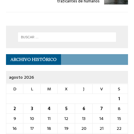
traficantes de humanos
ARCHIVO HISTÓRICO
agosto 2026
D
L
M
X
J
V
S
1
2
3
4
5
6
7
8
9
10
11
12
13
14
15
16
17
18
19
20
21
22