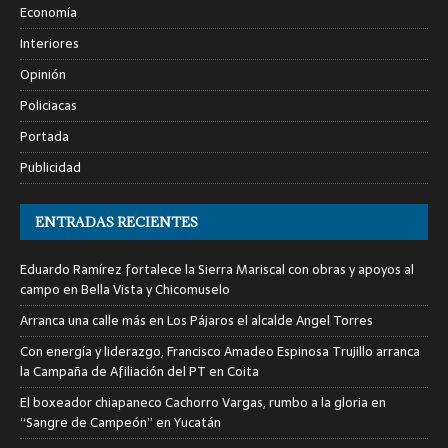
Economía
Interiores
Opinión
Policiacas
Portada
Publicidad
ENTRADAS RECIENTES
Eduardo Ramírez fortalece la Sierra Mariscal con obras y apoyos al
campo en Bella Vista y Chicomuselo
Arranca una calle más en Los Pájaros el alcalde Angel Torres
Con energía y liderazgo, Francisco Amadeo Espinosa Trujillo arranca
la Campaña de Afiliación del PT en Coita
El boxeador chiapaneco Cachorro Vargas, rumbo a la gloria en
“Sangre de Campeón” en Yucatán