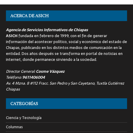
ACERCA DE ASICH
Agencia de Servicios Informativos de Chiapas
ASICH
fundada en febrero de 1999, con el fin de generar
información del acontecer político, social y económico del estado de
Chiapas, publicando en los distintos medios de comunicación en la
entidad. Dos años después se transforma en portal de noticias en
internet, donde permanece sirviendo a la sociedad.
Director General:
Cosme Vázquez
Teléfono:
9611406004
Av. 4 Mzna. 8 #112 Fracc. San Pedro y San Cayetano, Tuxtla Gutiérrez
Chiapas
CATEGORÍAS
Ciencia y Tecnología
Columnas