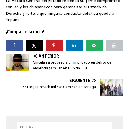
La Fiscalía General del Estado refrenda su firme compromiso
con las y los chiapanecos para garantizar el Estado de
Derecho y reitera que ninguna conducta delictiva quedará
impune.
¡Comparte la nota!
ANTERIOR
Vinculan a proceso a un implicado en delito de
violencia familiar en Huixtla: FGE
SIGUIENTE
Entrega Provich mil 500 láminas en Arriaga