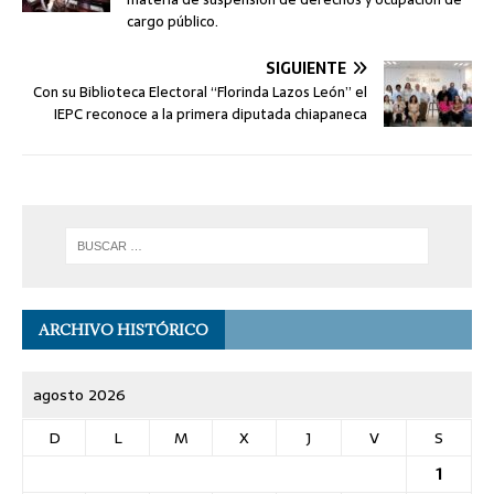
cargo público.
SIGUIENTE
Con su Biblioteca Electoral “Florinda Lazos León” el
IEPC reconoce a la primera diputada chiapaneca
ARCHIVO HISTÓRICO
agosto 2026
D
L
M
X
J
V
S
1