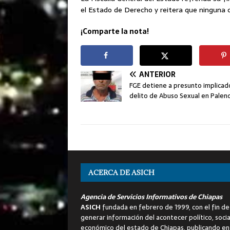
el Estado de Derecho y reitera que ninguna 
¡Comparte la nota!
ANTERIOR
FGE detiene a presunto implicad
delito de Abuso Sexual en Palen
ACERCA DE ASICH
Agencia de Servicios Informativos de Chiapas
ASICH
fundada en febrero de 1999, con el fin de
generar información del acontecer político, socia
económico del estado de Chiapas, publicando en