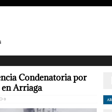
ncia Condenatoria por
 en Arriaga
0
AR