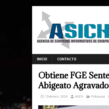
INICIO
CONTACTO
Obtiene FGE Sente
Abigeato Agravado
1 febrero, 2024
ASICH
Policiacas