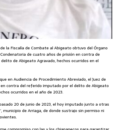
s de la Fiscalía de Combate al Abigeato obtuvo del Órgano
a Condenatoria de cuatro años de prisión en contra de
l delito de Abigeato Agravado, hechos ocurridos en el
que en Audiencia de Procedimiento Abreviado, el Juez de
 en contra del referido imputado por el delito de Abigeato
chos ocurridos en el año de 2023.
pasado 20 de junio de 2023, el hoy imputado junto a otras
”, municipio de Arriaga, de donde sustrajo sin permiso ni
ovientes.
irme compromiso con las y los chiapanecos para garantizar