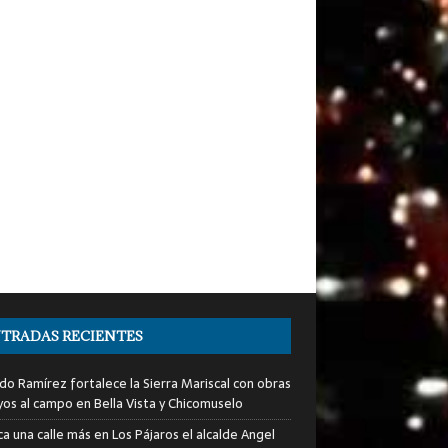
TRADAS RECIENTES
do Ramírez fortalece la Sierra Mariscal con obras
yos al campo en Bella Vista y Chicomuselo
a una calle más en Los Pájaros el alcalde Angel