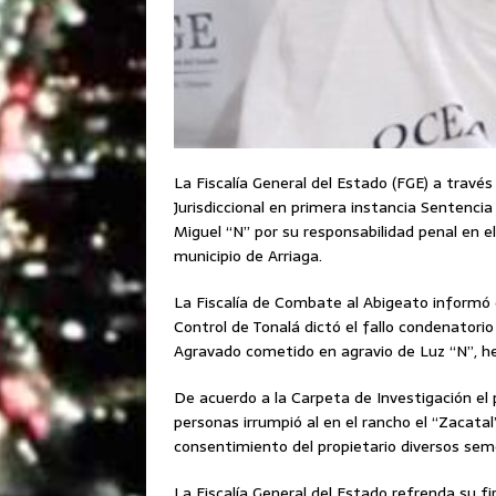
La Fiscalía General del Estado (FGE) a travé
Jurisdiccional en primera instancia Sentenci
Miguel “N” por su responsabilidad penal en e
municipio de Arriaga.
La Fiscalía de Combate al Abigeato informó 
Control de Tonalá dictó el fallo condenatorio
Agravado cometido en agravio de Luz “N”, he
De acuerdo a la Carpeta de Investigación el 
personas irrumpió al en el rancho el “Zacatal
consentimiento del propietario diversos sem
La Fiscalía General del Estado refrenda su f