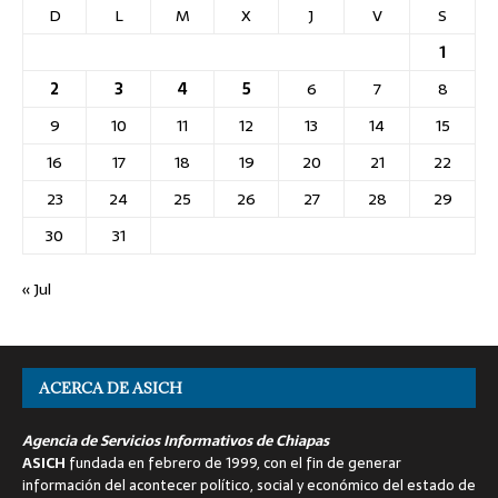
D
L
M
X
J
V
S
1
2
3
4
5
6
7
8
9
10
11
12
13
14
15
16
17
18
19
20
21
22
23
24
25
26
27
28
29
30
31
« Jul
ACERCA DE ASICH
Agencia de Servicios Informativos de Chiapas
ASICH
fundada en febrero de 1999, con el fin de generar
información del acontecer político, social y económico del estado de