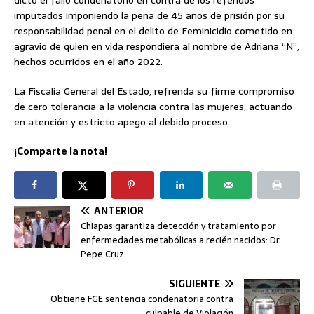
dictó el fallo condenatorio en contra de los referidos
imputados imponiendo la pena de 45 años de prisión por su
responsabilidad penal en el delito de Feminicidio cometido en
agravio de quien en vida respondiera al nombre de Adriana “N”,
hechos ocurridos en el año 2022.
La Fiscalía General del Estado, refrenda su firme compromiso
de cero tolerancia a la violencia contra las mujeres, actuando
en atención y estricto apego al debido proceso.
¡Comparte la nota!
ANTERIOR
Chiapas garantiza detección y tratamiento por
enfermedades metabólicas a recién nacidos: Dr.
Pepe Cruz
SIGUIENTE
Obtiene FGE sentencia condenatoria contra
culpable de Violación