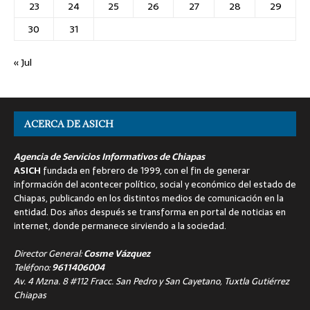
23
24
25
26
27
28
29
30
31
« Jul
ACERCA DE ASICH
Agencia de Servicios Informativos de Chiapas
ASICH
fundada en febrero de 1999, con el fin de generar
información del acontecer político, social y económico del estado de
Chiapas, publicando en los distintos medios de comunicación en la
entidad. Dos años después se transforma en portal de noticias en
internet, donde permanece sirviendo a la sociedad.
Director General:
Cosme Vázquez
Teléfono:
9611406004
Av. 4 Mzna. 8 #112 Fracc. San Pedro y San Cayetano, Tuxtla Gutiérrez
Chiapas