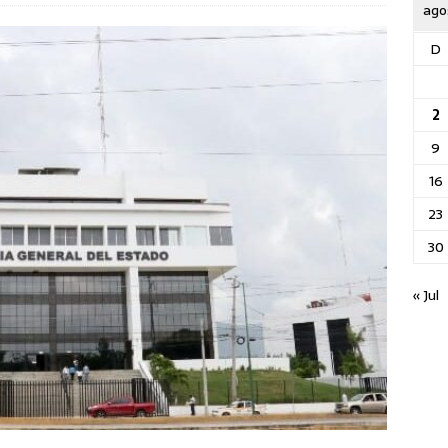
ago
D
2
9
16
23
30
« Jul