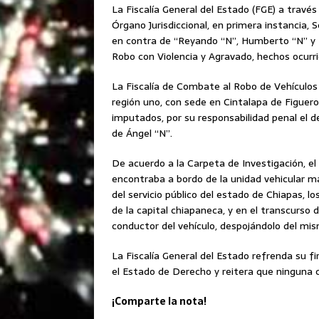
La Fiscalía General del Estado (FGE) a través
Órgano Jurisdiccional, en primera instancia,
en contra de “Reyando “N”, Humberto “N” y Ed
Robo con Violencia y Agravado, hechos ocurri
La Fiscalía de Combate al Robo de Vehículos 
región uno, con sede en Cintalapa de Figuero
imputados, por su responsabilidad penal el d
de Ángel “N”.
De acuerdo a la Carpeta de Investigación, el
encontraba a bordo de la unidad vehicular ma
del servicio público del estado de Chiapas, lo
de la capital chiapaneca, y en el transcurso
conductor del vehículo, despojándolo del mi
La Fiscalía General del Estado refrenda su f
el Estado de Derecho y reitera que ninguna 
¡Comparte la nota!