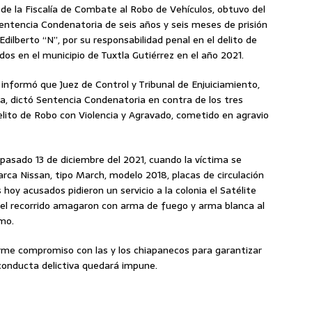
 de la Fiscalía de Combate al Robo de Vehículos, obtuvo del
 Sentencia Condenatoria de seis años y seis meses de prisión
ilberto “N”, por su responsabilidad penal en el delito de
dos en el municipio de Tuxtla Gutiérrez en el año 2021.
informó que Juez de Control y Tribunal de Enjuiciamiento,
a, dictó Sentencia Condenatoria en contra de los tres
elito de Robo con Violencia y Agravado, cometido en agravio
 pasado 13 de diciembre del 2021, cuando la víctima se
rca Nissan, tipo March, modelo 2018, placas de circulación
s hoy acusados pidieron un servicio a la colonia el Satélite
 del recorrido amagaron con arma de fuego y arma blanca al
smo.
irme compromiso con las y los chiapanecos para garantizar
conducta delictiva quedará impune.