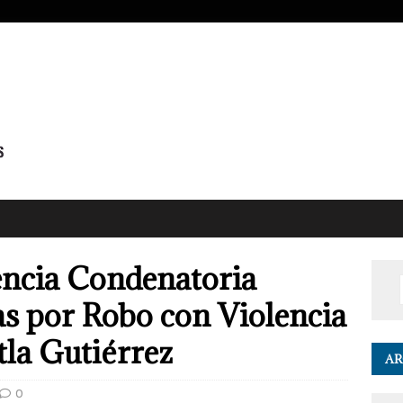
ncia Condenatoria
as por Robo con Violencia
la Gutiérrez
AR
0