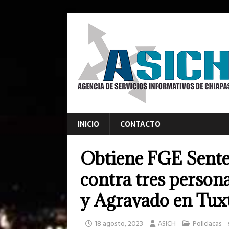
INICIO
CONTACTO
Obtiene FGE Sente
contra tres person
y Agravado en Tuxt
18 agosto, 2023
ASICH
Policiacas