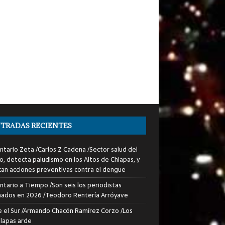
TRADAS RECIENTES
tario Zeta /Carlos Z Cadena /Sector salud del
o, detecta paludismo en los Altos de Chiapas, y
can acciones preventivas contra el dengue
tario a Tiempo /Son seis los periodistas
nados en 2026 /Teodoro Rentería Arróyave
 el Sur /Armando Chacón Ramírez Corzo /Los
lapas arde