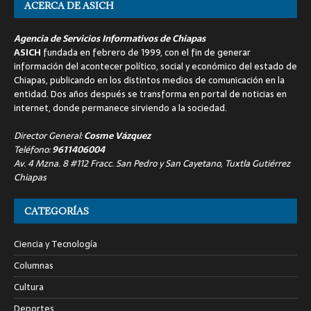
ACERCA DE ASICH
Agencia de Servicios Informativos de Chiapas
ASICH
fundada en febrero de 1999, con el fin de generar
información del acontecer político, social y económico del estado de
Chiapas, publicando en los distintos medios de comunicación en la
entidad. Dos años después se transforma en portal de noticias en
internet, donde permanece sirviendo a la sociedad.
Director General:
Cosme Vázquez
Teléfono:
9611406004
Av. 4 Mzna. 8 #112 Fracc. San Pedro y San Cayetano, Tuxtla Gutiérrez
Chiapas
CATEGORÍAS
Ciencia y Tecnología
Columnas
Cultura
Deportes