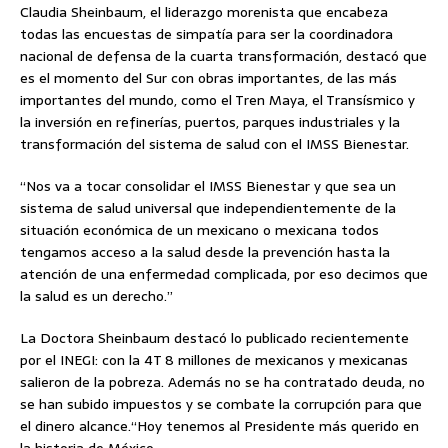
Claudia Sheinbaum, el liderazgo morenista que encabeza
todas las encuestas de simpatía para ser la coordinadora
nacional de defensa de la cuarta transformación, destacó que
es el momento del Sur con obras importantes, de las más
importantes del mundo, como el Tren Maya, el Transísmico y
la inversión en refinerías, puertos, parques industriales y la
transformación del sistema de salud con el IMSS Bienestar.
“Nos va a tocar consolidar el IMSS Bienestar y que sea un
sistema de salud universal que independientemente de la
situación económica de un mexicano o mexicana todos
tengamos acceso a la salud desde la prevención hasta la
atención de una enfermedad complicada, por eso decimos que
la salud es un derecho.”
La Doctora Sheinbaum destacó lo publicado recientemente
por el INEGI: con la 4T 8 millones de mexicanos y mexicanas
salieron de la pobreza. Además no se ha contratado deuda, no
se han subido impuestos y se combate la corrupción para que
el dinero alcance.“Hoy tenemos al Presidente más querido en
la historia de México.