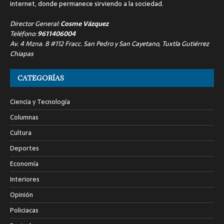
internet, donde permanece sirviendo a la sociedad.
Director General:
Cosme Vázquez
Teléfono:
9611406004
Av. 4 Mzna. 8 #112 Fracc. San Pedro y San Cayetano, Tuxtla Gutiérrez
Chiapas
CATEGORÍAS
Ciencia y Tecnología
Columnas
Cultura
Deportes
Economía
Interiores
Opinión
Policiacas