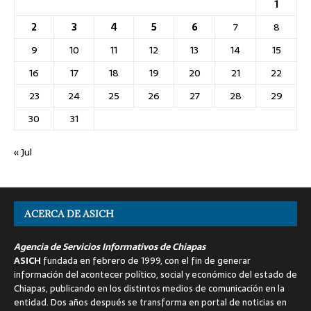
1
2
3
4
5
6
7
8
9
10
11
12
13
14
15
16
17
18
19
20
21
22
23
24
25
26
27
28
29
30
31
« Jul
ACERCA DE ASICH
Agencia de Servicios Informativos de Chiapas
ASICH
fundada en febrero de 1999, con el fin de generar
información del acontecer político, social y económico del estado de
Chiapas, publicando en los distintos medios de comunicación en la
entidad. Dos años después se transforma en portal de noticias en