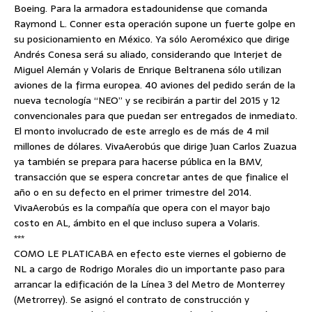
Boeing. Para la armadora estadounidense que comanda
Raymond L. Conner esta operación supone un fuerte golpe en
su posicionamiento en México. Ya sólo Aeroméxico que dirige
Andrés Conesa será su aliado, considerando que Interjet de
Miguel Alemán y Volaris de Enrique Beltranena sólo utilizan
aviones de la firma europea. 40 aviones del pedido serán de la
nueva tecnología “NEO” y se recibirán a partir del 2015 y 12
convencionales para que puedan ser entregados de inmediato.
El monto involucrado de este arreglo es de más de 4 mil
millones de dólares. VivaAerobús que dirige Juan Carlos Zuazua
ya también se prepara para hacerse pública en la BMV,
transacción que se espera concretar antes de que finalice el
año o en su defecto en el primer trimestre del 2014.
VivaAerobús es la compañía que opera con el mayor bajo
costo en AL, ámbito en el que incluso supera a Volaris.
***
COMO LE PLATICABA en efecto este viernes el gobierno de
NL a cargo de Rodrigo Morales dio un importante paso para
arrancar la edificación de la Línea 3 del Metro de Monterrey
(Metrorrey). Se asignó el contrato de construcción y