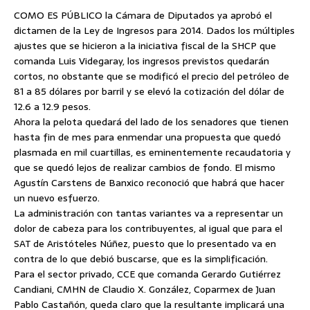
COMO ES PÚBLICO la Cámara de Diputados ya aprobó el
dictamen de la Ley de Ingresos para 2014. Dados los múltiples
ajustes que se hicieron a la iniciativa fiscal de la SHCP que
comanda Luis Videgaray, los ingresos previstos quedarán
cortos, no obstante que se
modificó el precio del petróleo de
81 a 85 dólares por barril y se elevó la cotización del dólar de
12.6 a 12.9 pesos.
Ahora la pelota quedará del lado de los senadores que tienen
hasta fin de mes para enmendar una propuesta que quedó
plasmada en mil cuartillas, es eminentemente recaudatoria y
que se quedó lejos de realizar cambios de fondo. El mismo
Agustín Carstens de Banxico reconoció que habrá que hacer
un nuevo esfuerzo.
La administración con tantas variantes va a representar un
dolor de cabeza para los contribuyentes, al igual que para el
SAT de Aristóteles Núñez, puesto que lo presentado va en
contra de lo que debió buscarse, que es la simplificación.
Para el sector privado, CCE que comanda Gerardo Gutiérrez
Candiani, CMHN de Claudio X. González, Coparmex de Juan
Pablo Castañón, queda claro que la resultante implicará una