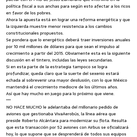
política fiscal a sus anchas para según esto afectar a los ricos
en favor de los pobres.
Ahora la apuesta está en lograr una reforma energética y que
la izquierda muestre menor resistencia a los cambios
constitucionales propuestos.
Se pondera que lo energético deberá traer inversiones anuales
por 10 mil millones de dólares para que sean el impulso al
crecimiento a partir del 2015. Obviamente esta es la siguiente
discusión en el tintero, incluidas las leyes secundarias.
Si en esta parte de la estrategia tampoco se logra
profundizar, queda claro que la suerte del sexenio estará
echada al sobrevenir una mayor desilusión, con lo que México
mantendrá el crecimiento mediocre de los últimos años.
Así que hay mucho en juego para lo próximo que viene.
***
NO HACE MUCHO le adelantaba del millonario pedido de
aviones que gestionaba VivaAerobús, la línea aérea que
preside Roberto Alcántara para modernizar su flota. Resulta
que esta transacción por 52 aviones con Airbus se oficializará
hoy, lo que supone que se desprenderá de todos sus equipos