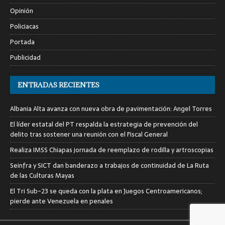
Opinión
Policiacas
Portada
Publicidad
ENTRADAS RECIENTES
Albania Alta avanza con nueva obra de pavimentación: Angel Torres
El líder estatal del PT respalda la estrategia de prevención del
delito tras sostener una reunión con el Fiscal General
Realiza IMSS Chiapas jornada de reemplazo de rodilla y artroscopias
Seinfra y SICT dan banderazo a trabajos de continuidad de La Ruta
de las Culturas Mayas
El Tri Sub-23 se queda con la plata en Juegos Centroamericanos;
pierde ante Venezuela en penales