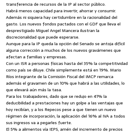
transferencia de recursos de la IP al sector público.
Habrá menos capacidad para invertir, ahorrar y consumir.
Además ni siquiera hay certidumbre en la racionalidad del
gasto. Los nuevos fondos pactados con el GDF que lleva el
desprestigiado Miguel Angel Mancera ilustran la
discrecionalidad que puede esperarse.
Aunque para la IP queda la opción del Senado se antoja difícil
alguna corrección a muchos de los nuevos gravámenes que
afectan a familias y empresas.
Con un ISR a personas físicas hasta del 35% la competitividad
como país se diluye. Chile simplemente está en 19%. Mario
Ríos integrante de la Comisión Fiscal del IMCP remarca
además el gravamen de un 10% que habrá a las utilidades, lo
que elevará aún más la tasa.
Para los trabajadores, dado que se redujo en 41% la
deducibilidad a prestaciones hay un golpe a las ventajas que
hoy recibían, y a los Repecos pese a que tienen un nuevo
régimen de incorporación, la aplicación del 16% al IVA a todos
sus ingresos va a pegarles fuerte.
El 5% a alimentos vía IEPS, amén del incremento de precios