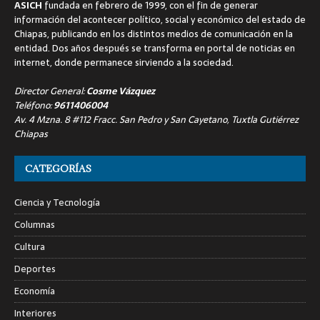
ASICH
fundada en febrero de 1999, con el fin de generar
información del acontecer político, social y económico del estado de
Chiapas, publicando en los distintos medios de comunicación en la
entidad. Dos años después se transforma en portal de noticias en
internet, donde permanece sirviendo a la sociedad.
Director General:
Cosme Vázquez
Teléfono:
9611406004
Av. 4 Mzna. 8 #112 Fracc. San Pedro y San Cayetano, Tuxtla Gutiérrez
Chiapas
CATEGORÍAS
Ciencia y Tecnología
Columnas
Cultura
Deportes
Economía
Interiores