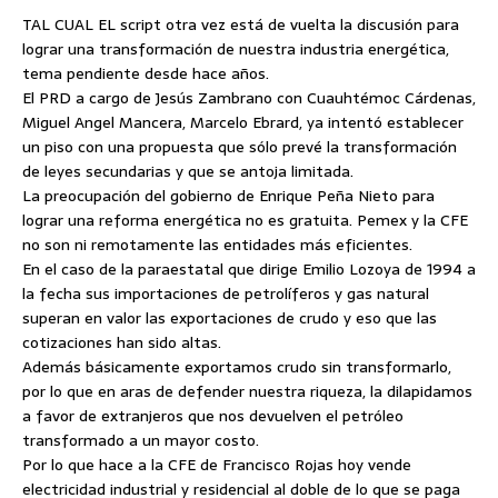
TAL CUAL EL script otra vez está de vuelta la discusión para
lograr una transformación de nuestra industria energética,
tema pendiente desde hace años.
El PRD a cargo de Jesús Zambrano con Cuauhtémoc Cárdenas,
Miguel Angel Mancera, Marcelo Ebrard, ya intentó establecer
un piso con una propuesta que sólo prevé la transformación
de leyes secundarias y que se antoja limitada.
La preocupación del gobierno de Enrique Peña Nieto para
lograr una reforma energética no es gratuita. Pemex y la CFE
no son ni remotamente las entidades más eficientes.
En el caso de la paraestatal que dirige Emilio Lozoya de 1994 a
la fecha sus importaciones de petrolíferos y gas natural
superan en valor las exportaciones de crudo y eso que las
cotizaciones han sido altas.
Además básicamente exportamos crudo sin transformarlo,
por lo que en aras de defender nuestra riqueza, la dilapidamos
a favor de extranjeros que nos devuelven el petróleo
transformado a un mayor costo.
Por lo que hace a la CFE de Francisco Rojas hoy vende
electricidad industrial y residencial al doble de lo que se paga