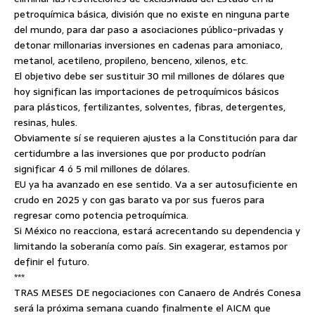
petroquímica básica, división que no existe en ninguna parte
del mundo, para dar paso a asociaciones público-privadas y
detonar millonarias inversiones en cadenas para amoniaco,
metanol, acetileno, propileno, benceno, xilenos, etc.
El objetivo debe ser sustituir 30 mil millones de dólares que
hoy significan las importaciones de petroquímicos básicos
para plásticos, fertilizantes, solventes, fibras, detergentes,
resinas, hules.
Obviamente sí se requieren ajustes a la Constitución para dar
certidumbre a las inversiones que por producto podrían
significar 4 ó 5 mil millones de dólares.
EU ya ha avanzado en ese sentido. Va a ser autosuficiente en
crudo en 2025 y con gas barato va por sus fueros para
regresar como potencia petroquímica.
Si México no reacciona, estará acrecentando su dependencia y
limitando la soberanía como país. Sin exagerar, estamos por
definir el futuro.
***
TRAS MESES DE negociaciones con Canaero de Andrés Conesa
será la próxima semana cuando finalmente el AICM que