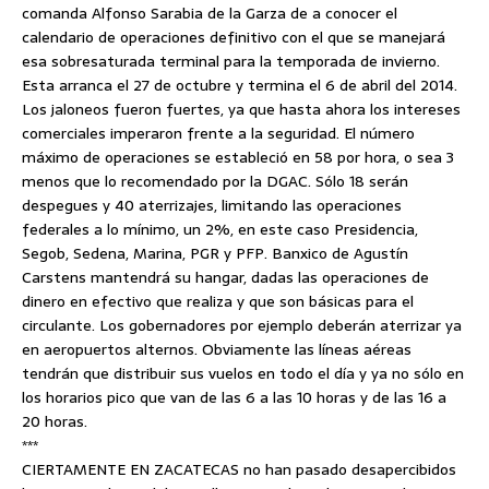
comanda Alfonso Sarabia de la Garza de a conocer el
calendario de operaciones definitivo con el que se manejará
esa sobresaturada terminal para la temporada de invierno.
Esta arranca el 27 de octubre y termina el 6 de abril del 2014.
Los jaloneos fueron fuertes, ya que hasta ahora los intereses
comerciales imperaron frente a la seguridad. El número
máximo de operaciones se estableció en 58 por hora, o sea 3
menos que lo recomendado por la DGAC. Sólo 18 serán
despegues y 40 aterrizajes, limitando las operaciones
federales a lo mínimo, un 2%, en este caso Presidencia,
Segob, Sedena, Marina, PGR y PFP. Banxico de Agustín
Carstens mantendrá su hangar, dadas las operaciones de
dinero en efectivo que realiza y que son básicas para el
circulante. Los gobernadores por ejemplo deberán aterrizar ya
en aeropuertos alternos. Obviamente las líneas aéreas
tendrán que distribuir sus vuelos en todo el día y ya no sólo en
los horarios pico que van de las 6 a las 10 horas y de las 16 a
20 horas.
***
CIERTAMENTE EN ZACATECAS no han pasado desapercibidos