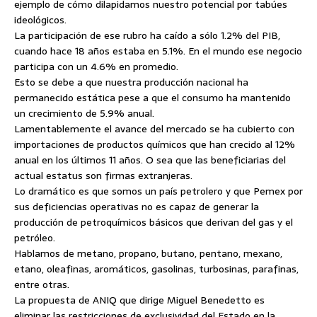
ejemplo de cómo dilapidamos nuestro potencial por tabúes
ideológicos.
La participación de ese rubro ha caído a sólo 1.2% del PIB,
cuando hace 18 años estaba en 5.1%. En el mundo ese negocio
participa con un 4.6% en promedio.
Esto se debe a que nuestra producción nacional ha
permanecido estática pese a que el consumo ha mantenido
un crecimiento de 5.9% anual.
Lamentablemente el avance del mercado se ha cubierto con
importaciones de productos químicos que han crecido al 12%
anual en los últimos 11 años. O sea que las beneficiarias del
actual estatus son firmas extranjeras.
Lo dramático es que somos un país petrolero y que Pemex por
sus deficiencias operativas no es capaz de generar la
producción de petroquímicos básicos que derivan del gas y el
petróleo.
Hablamos de metano, propano, butano, pentano, mexano,
etano, oleafinas, aromáticos, gasolinas, turbosinas, parafinas,
entre otras.
La propuesta de ANIQ que dirige Miguel Benedetto es
eliminar las restricciones de exclusividad del Estado en la