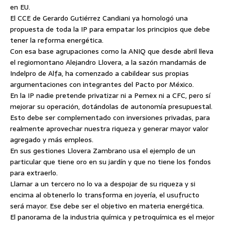
en EU.
El CCE de Gerardo Gutiérrez Candiani ya homologó una
propuesta de toda la IP para empatar los principios que debe
tener la reforma energética.
Con esa base agrupaciones como la ANIQ que desde abril lleva
el regiomontano Alejandro Llovera, a la sazón mandamás de
Indelpro de Alfa, ha comenzado a cabildear sus propias
argumentaciones con integrantes del Pacto por México.
En la IP nadie pretende privatizar ni a Pemex ni a CFC, pero sí
mejorar su operación, dotándolas de autonomía presupuestal.
Esto debe ser complementado con inversiones privadas, para
realmente aprovechar nuestra riqueza y generar mayor valor
agregado y más empleos.
En sus gestiones Llovera Zambrano usa el ejemplo de un
particular que tiene oro en su jardín y que no tiene los fondos
para extraerlo.
Llamar a un tercero no lo va a despojar de su riqueza y si
encima al obtenerlo lo transforma en joyería, el usufructo
será mayor. Ese debe ser el objetivo en materia energética.
El panorama de la industria química y petroquímica es el mejor