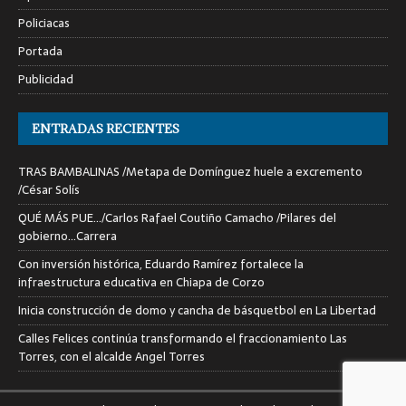
Policiacas
Portada
Publicidad
ENTRADAS RECIENTES
TRAS BAMBALINAS /Metapa de Domínguez huele a excremento
/César Solís
QUÉ MÁS PUE…/Carlos Rafael Coutiño Camacho /Pilares del
gobierno…Carrera
Con inversión histórica, Eduardo Ramírez fortalece la
infraestructura educativa en Chiapa de Corzo
Inicia construcción de domo y cancha de básquetbol en La Libertad
Calles Felices continúa transformando el fraccionamiento Las
Torres, con el alcalde Angel Torres