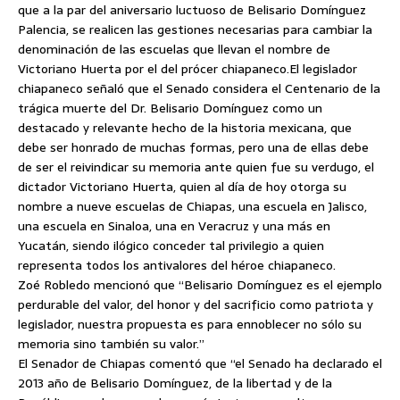
que a la par del aniversario luctuoso de Belisario Domínguez
Palencia, se realicen las gestiones necesarias para cambiar la
denominación de las escuelas que llevan el nombre de
Victoriano Huerta por el del prócer chiapaneco.
El legislador
chiapaneco señaló que el Senado considera el Centenario de la
trágica muerte del Dr. Belisario Domínguez como un
destacado y relevante hecho de la historia mexicana, que
debe ser honrado de muchas formas, pero una de ellas debe
de ser el reivindicar su memoria ante quien fue su verdugo, el
dictador Victoriano Huerta, quien al día de hoy otorga su
nombre a nueve escuelas de Chiapas, una escuela en Jalisco,
una escuela en Sinaloa, una en Veracruz y una más en
Yucatán, siendo ilógico conceder tal privilegio a quien
representa todos los antivalores del héroe chiapaneco.
Zoé Robledo mencionó que “Belisario Domínguez es el ejemplo
perdurable del valor, del honor y del sacrificio como patriota y
legislador, nuestra propuesta es para ennoblecer no sólo su
memoria sino también su valor.”
El Senador de Chiapas comentó que “el Senado ha declarado el
2013 año de Belisario Domínguez, de la libertad y de la