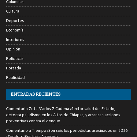
Columnas
Cultura
Deportes
Economía
Interiores
Opinión
Policiacas
Portada
Publicidad
ENTRADAS RECIENTES
Comentario Zeta /Carlos Z Cadena /Sector salud del Estado,
detecta paludismo en los Altos de Chiapas, y arrancan acciones
preventivas contra el dengue
Comentario a Tiempo /Son seis los periodistas asesinados en 2026
/Teodoro Rentería Arróyave