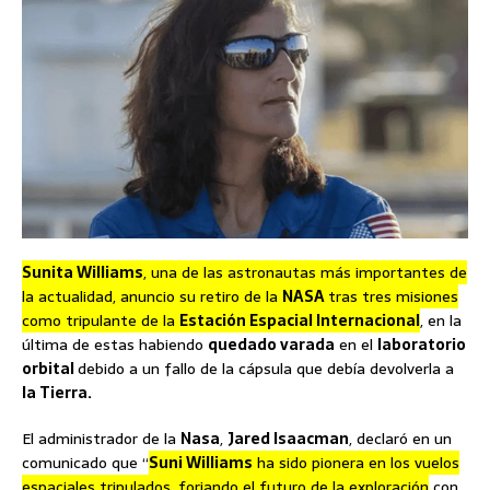
Sunita Williams
, una de las astronautas más importantes de
la actualidad, anuncio su retiro de la
NASA
tras tres misiones
como tripulante de la
Estación Espacial Internacional
, en la
última de estas habiendo
quedado varada
en el
laboratorio
orbital
debido a un fallo de la cápsula que debía devolverla a
la Tierra.
El administrador de la
Nasa
,
Jared Isaacman
, declaró en un
comunicado que “
Suni Williams
ha sido pionera en los vuelos
espaciales tripulados, forjando el futuro de la exploración
con