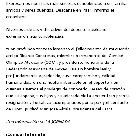
Expresamos nuestras más sinceras condolencias a su familia,
amigos y seres queridos. Descanse en Paz”, informó el
organismo.
Diversos atletas y directivos del deporte mexicano
externaron sus condolencias.
“Con profunda tristeza lamento el fallecimiento de mi querido
amigo Ricardo Contreras, miembro permanente del Comité
Olímpico Mexicano (COM), y presidente honorario de la
Federación Mexicana de Boxeo. Fue un hombre leal y
profundamente agradecido, cuyo compromiso y calidad
humana dejaron una huella imborrable en el deporte y en
quienes tuvimos el privilegio de conocerlo. Deseo de corazón
que su esposa, sus hijos y su adorada nieta encuentren pronta
resignación y fortaleza, acompañados por la paz y el consuelo
de Dios”, publicó Mari José Alcalá, presidenta del COM.
Con información de LA JORNADA
¡Comparte la nota!