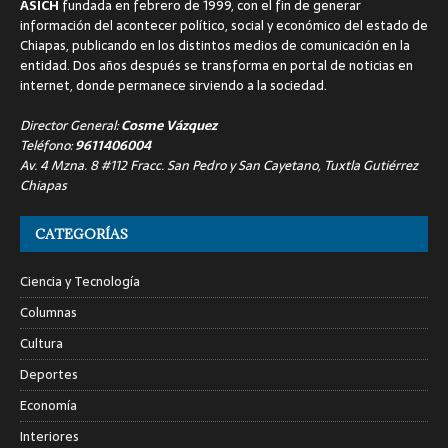
ASICH
fundada en febrero de 1999, con el fin de generar
información del acontecer político, social y económico del estado de
Chiapas, publicando en los distintos medios de comunicación en la
entidad. Dos años después se transforma en portal de noticias en
internet, donde permanece sirviendo a la sociedad.
Director General:
Cosme Vázquez
Teléfono:
9611406004
Av. 4 Mzna. 8 #112 Fracc. San Pedro y San Cayetano, Tuxtla Gutiérrez
Chiapas
CATEGORÍAS
Ciencia y Tecnología
Columnas
Cultura
Deportes
Economía
Interiores