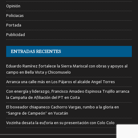
Opinión
Policiacas
Portada
Publicidad
ENTRADAS RECIENTES
Eduardo Ramírez fortalece la Sierra Mariscal con obras y apoyos al
campo en Bella Vista y Chicomuselo
Arranca una calle más en Los Pájaros el alcalde Angel Torres
Con energía y liderazgo, Francisco Amadeo Espinosa Trujillo arranca
la Campaña de Afiliación del PT en Coita
El boxeador chiapaneco Cachorro Vargas, rumbo a la gloria en
“Sangre de Campeón” en Yucatán
Vozinha desata la euforia en su presentación con Colo Colo