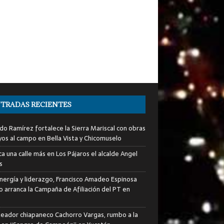
TRADAS RECIENTES
do Ramírez fortalece la Sierra Mariscal con obras
yos al campo en Bella Vista y Chicomuselo
a una calle más en Los Pájaros el alcalde Angel
s
nergía y liderazgo, Francisco Amadeo Espinosa
lo arranca la Campaña de Afiliación del PT en
xeador chiapaneco Cachorro Vargas, rumbo a la