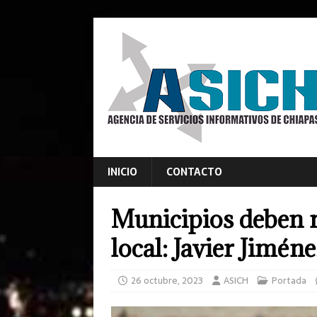
INICIO
CONTACTO
Municipios deben 
local: Javier Jiméne
26 octubre, 2023
ASICH
Portada