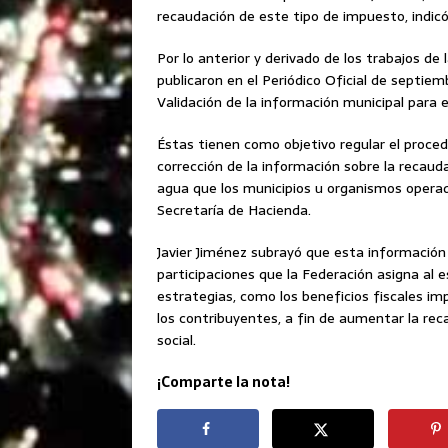
recaudación de este tipo de impuesto, indicó
Por lo anterior y derivado de los trabajos d
publicaron en el Periódico Oficial de septie
Validación de la información municipal para e
Éstas tienen como objetivo regular el proced
corrección de la información sobre la recaud
agua que los municipios u organismos operad
Secretaría de Hacienda.
Javier Jiménez subrayó que esta información 
participaciones que la Federación asigna al es
estrategias, como los beneficios fiscales im
los contribuyentes, a fin de aumentar la rec
social.
¡Comparte la nota!