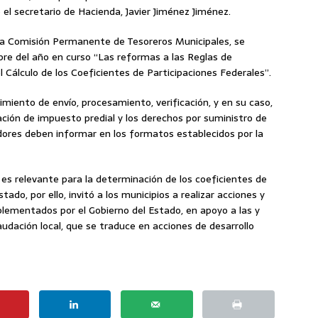
 el secretario de Hacienda, Javier Jiménez Jiménez.
e la Comisión Permanente de Tesoreros Municipales, se
mbre del año en curso “Las reformas a las Reglas de
l Cálculo de los Coeficientes de Participaciones Federales”.
imiento de envío, procesamiento, verificación, y en su caso,
ación de impuesto predial y los derechos por suministro de
ores deben informar en los formatos establecidos por la
es relevante para la determinación de los coeficientes de
tado, por ello, invitó a los municipios a realizar acciones y
plementados por el Gobierno del Estado, en apoyo a las y
audación local, que se traduce en acciones de desarrollo