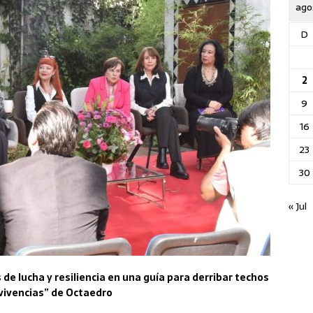
ago
D
2
9
16
23
30
« Jul
 de lucha y resiliencia en una guía para derribar techos
 vivencias” de Octaedro