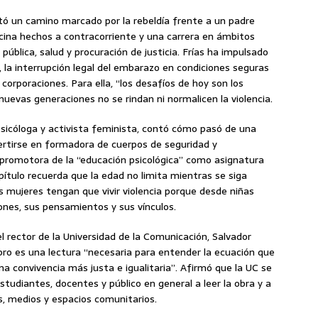
ató un camino marcado por la rebeldía frente a un padre
cina hechos a contracorriente y una carrera en ámbitos
ública, salud y procuración de justicia. Frías ha impulsado
 la interrupción legal del embarazo en condiciones seguras
 corporaciones. Para ella, “los desafíos de hoy son los
nuevas generaciones no se rindan ni normalicen la violencia.
sicóloga y activista feminista, contó cómo pasó de una
vertirse en formadora de cuerpos de seguridad y
 promotora de la “educación psicológica” como asignatura
ítulo recuerda que la edad no limita mientras se siga
mujeres tengan que vivir violencia porque desde niñas
nes, sus pensamientos y sus vínculos.
 rector de la Universidad de la Comunicación, Salvador
ibro es una lectura “necesaria para entender la ecuación que
a convivencia más justa e igualitaria”. Afirmó que la UC se
studiantes, docentes y público en general a leer la obra y a
s, medios y espacios comunitarios.