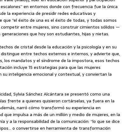
ir escalones” en entornos donde con frecuencia fue la única
de la experiencia de presidir redes educativas y
de que “el éxito de una es el éxito de todas, y todas somos
 competir entre mujeres, sino construir cimientos sólidos —
s generaciones que hoy son estudiantes, hijas y nietas.
chos de cristal desde la educación y la psicología y en su
 distingue entre techos externos e internos, y advierte que,
tes, los mandatos y el síndrome de la impostora, esos techos
tación incluye 15 estrategias para que las mujeres
 su inteligencia emocional y contextual, y conviertan la
icidad, Sylvia Sánchez Alcántara se presentó como una
s frente a quienes quisieron cortárselas, ya fuera en la
. Además, narró cómo transformó su experiencia en
que impulsa a más de un millón y medio de mujeres, en la
a y a la responsabilidad de la comunicación: “lo que se dice
tipos… o convertirse en herramienta de transformación