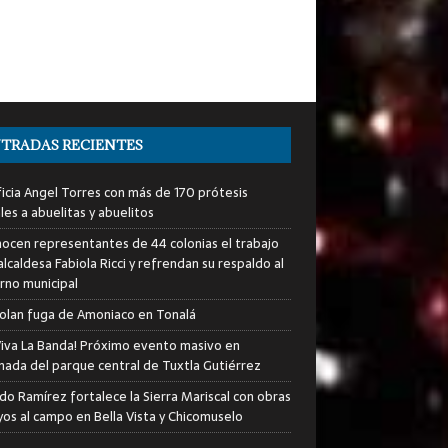
TRADAS RECIENTES
icia Angel Torres con más de 170 prótesis
les a abuelitas y abuelitos
ocen representantes de 44 colonias el trabajo
alcaldesa Fabiola Ricci y refrendan su respaldo al
rno municipal
olan fuga de Amoniaco en Tonalá
iva La Banda! Próximo evento masivo en
nada del parque central de Tuxtla Gutiérrez
do Ramírez fortalece la Sierra Mariscal con obras
yos al campo en Bella Vista y Chicomuselo