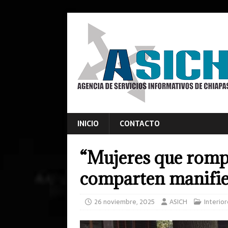
INICIO
CONTACTO
“Mujeres que rompi
comparten manifies
26 noviembre, 2025
ASICH
Interio