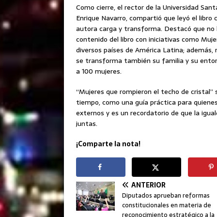
Como cierre, el rector de la Universidad San
Enrique Navarro, compartió que leyó el libro
autora carga y transforma. Destacó que no hay
contenido del libro con iniciativas como Muj
diversos países de América Latina; además, r
se transforma también su familia y su entorno
a 100 mujeres.
“Mujeres que rompieron el techo de cristal” 
tiempo, como una guía práctica para quienes
externos y es un recordatorio de que la igua
juntas.
¡Comparte la nota!
ANTERIOR
Diputados aprueban reformas
constitucionales en materia de
reconocimiento estratégico a la