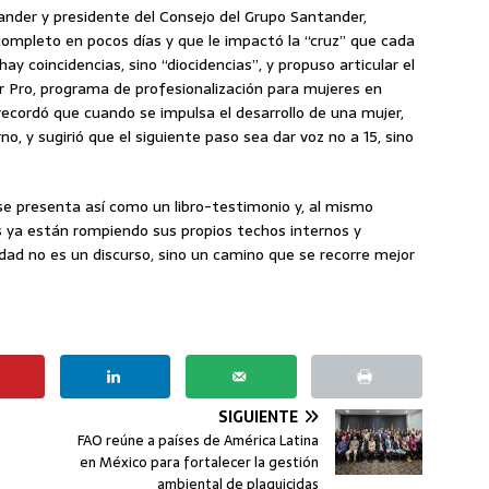
tander y presidente del Consejo del Grupo Santander,
 completo en pocos días y que le impactó la “cruz” que cada
 coincidencias, sino “diocidencias”, y propuso articular el
er Pro, programa de profesionalización para mujeres en
ecordó que cuando se impulsa el desarrollo de una mujer,
, y sugirió que el siguiente paso sea dar voz no a 15, sino
se presenta así como un libro-testimonio y, al mismo
 ya están rompiendo sus propios techos internos y
ldad no es un discurso, sino un camino que se recorre mejor
SIGUIENTE
FAO reúne a países de América Latina
en México para fortalecer la gestión
ambiental de plaguicidas