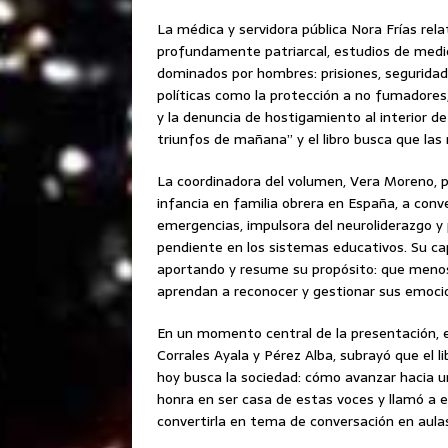
La médica y servidora pública Nora Frías rel
profundamente patriarcal, estudios de medi
dominados por hombres: prisiones, seguridad p
políticas como la protección a no fumadores,
y la denuncia de hostigamiento al interior de
triunfos de mañana” y el libro busca que las 
La coordinadora del volumen, Vera Moreno, p
infancia en familia obrera en España, a con
emergencias, impulsora del neuroliderazgo y
pendiente en los sistemas educativos. Su cap
aportando y resume su propósito: que menos 
aprendan a reconocer y gestionar sus emocio
En un momento central de la presentación, el
Corrales Ayala y Pérez Alba, subrayó que el l
hoy busca la sociedad: cómo avanzar hacia un
honra en ser casa de estas voces y llamó a e
convertirla en tema de conversación en aula