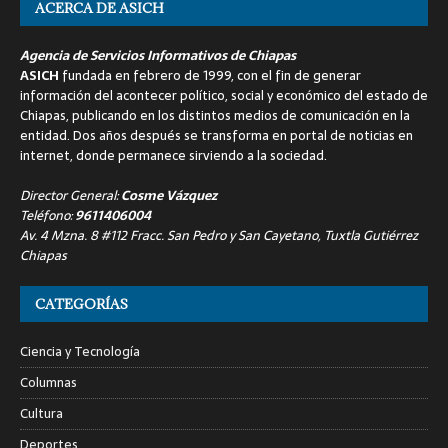
ACERCA DE ASICH
Agencia de Servicios Informativos de Chiapas
ASICH
fundada en febrero de 1999, con el fin de generar
información del acontecer político, social y económico del estado de
Chiapas, publicando en los distintos medios de comunicación en la
entidad. Dos años después se transforma en portal de noticias en
internet, donde permanece sirviendo a la sociedad.
Director General:
Cosme Vázquez
Teléfono:
9611406004
Av. 4 Mzna. 8 #112 Fracc. San Pedro y San Cayetano, Tuxtla Gutiérrez
Chiapas
CATEGORÍAS
Ciencia y Tecnología
Columnas
Cultura
Deportes