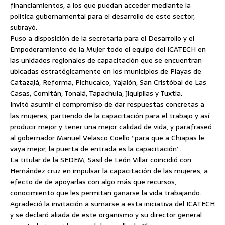
financiamientos, a los que puedan acceder mediante la
política gubernamental para el desarrollo de este sector,
subrayó.
Puso a disposición de la secretaria para el Desarrollo y el
Empoderamiento de la Mujer todo el equipo del ICATECH en
las unidades regionales de capacitación que se encuentran
ubicadas estratégicamente en los municipios de Playas de
Catazajá, Reforma, Pichucalco, Yajalón, San Cristóbal de Las
Casas, Comitán, Tonalá, Tapachula, Jiquipilas y Tuxtla.
Invitó asumir el compromiso de dar respuestas concretas a
las mujeres, partiendo de la capacitación para el trabajo y así
producir mejor y tener una mejor calidad de vida, y parafraseó
al gobernador Manuel Velasco Coello “para que a Chiapas le
vaya mejor, la puerta de entrada es la capacitación”.
La titular de la SEDEM, Sasil de León Villar coincidió con
Hernández cruz en impulsar la capacitación de las mujeres, a
efecto de de apoyarlas con algo más que recursos,
conocimiento que les permitan ganarse la vida trabajando.
Agradeció la invitación a sumarse a esta iniciativa del ICATECH
y se declaró aliada de este organismo y su director general