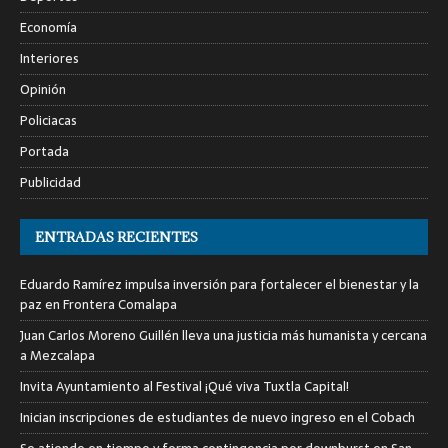
Economía
Interiores
Opinión
Policiacas
Portada
Publicidad
ENTRADAS RECIENTES
Eduardo Ramírez impulsa inversión para fortalecer el bienestar y la
paz en Frontera Comalapa
Juan Carlos Moreno Guillén lleva una justicia más humanista y cercana
a Mezcalapa
Invita Ayuntamiento al Festival ¡Qué viva Tuxtla Capital!
Inician inscripciones de estudiantes de nuevo ingreso en el Cobach