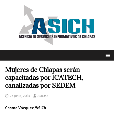
Mujeres de Chiapas serán
capacitadas por ICATECH,
canalizadas por SEDEM
26 junio, 2013
ASICH2
Cosme Vázquez /ASICh