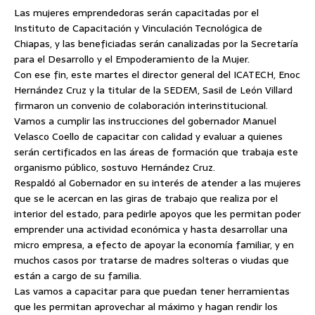
Las mujeres emprendedoras serán capacitadas por el
Instituto de Capacitación y Vinculación Tecnológica de
Chiapas, y las beneficiadas serán canalizadas por la Secretaría
para el Desarrollo y el Empoderamiento de la Mujer.
Con ese fin, este martes el director general del ICATECH, Enoc
Hernández Cruz y la titular de la SEDEM,
Sasil de León Villard
firmaron un convenio de colaboración interinstitucional.
Vamos a cumplir las instrucciones del gobernador Manuel
Velasco Coello de capacitar con calidad y evaluar a quienes
serán certificados en las áreas de formación que trabaja este
organismo público, sostuvo Hernández Cruz.
Respaldó al Gobernador en su interés de atender a las mujeres
que se le acercan en las giras de trabajo que realiza por el
interior del estado, para pedirle apoyos que les permitan poder
emprender una actividad económica y hasta desarrollar una
micro empresa, a efecto de apoyar la economía familiar, y en
muchos casos por tratarse de madres solteras o viudas que
están a cargo de su familia.
Las vamos a capacitar para que puedan tener herramientas
que les permitan aprovechar al máximo y hagan rendir los