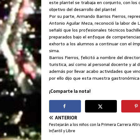
este plantel se trabaja en conjunto, con los 
objetivo del desarrollo del plantel
Por su parte, Armando Barrios Fierros, repre
Antonio Aguilar Meza, reconoció la labor de
señaló que los profesionales técnicos bachi
preparados bajo el enfoque de competencias 
exhorto a los alumnos a continuar con el ímpe
sima.
Barrios Fierros, felicitó a nombre del directo
turistica, así como al personal docente y al 
además por llevar acabo actividades que vinc
por ello dijo que esta muestra gastronómica 
¡Comparte la nota!
ANTERIOR
Festejarán a los niños con la Primera Carrera Altr
Infantil y Libre