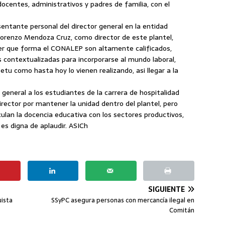
docentes, administrativos y padres de familia, con el
sentante personal del director general en la entidad
 Lorenzo Mendoza Cruz, como director de este plantel,
ller que forma el CONALEP son altamente calificados,
contextualizadas para incorporarse al mundo laboral,
tu como hasta hoy lo vienen realizando, asi llegar a la
r general a los estudiantes de la carrera de hospitalidad
director por mantener la unidad dentro del plantel, pero
ulan la docencia educativa con los sectores productivos,
es digna de aplaudir. ASICh
SIGUIENTE
uista
SSyPC asegura personas con mercancía ilegal en
Comitán