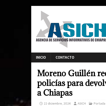
INICIO
CONTACTO
Moreno Guillén rec
policías para devol
a Chiapas
22 diciembre, 2024
ASICH
Portada