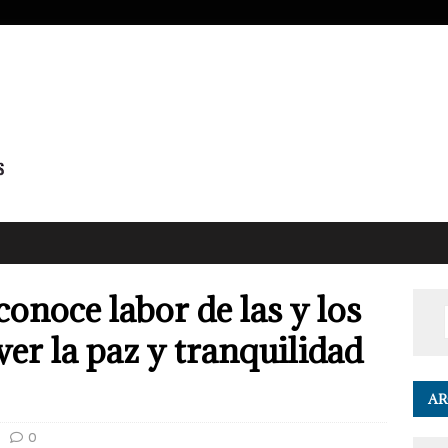
onoce labor de las y los
ver la paz y tranquilidad
AR
0