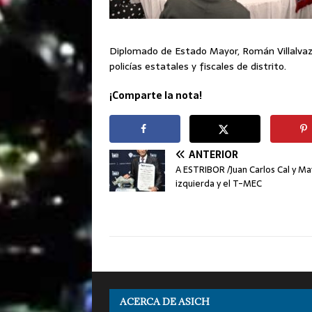
Diplomado de Estado Mayor, Román Villalvazo
policías estatales y fiscales de distrito.
¡Comparte la nota!
ANTERIOR
A ESTRIBOR /Juan Carlos Cal y Ma
izquierda y el T-MEC
ACERCA DE ASICH