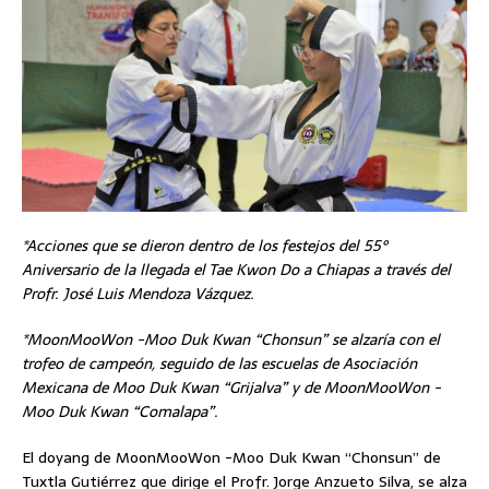
*Acciones que se dieron dentro de los festejos del 55°
Aniversario de la llegada el Tae Kwon Do a Chiapas a través del
Profr. José Luis Mendoza Vázquez.
*MoonMooWon -Moo Duk Kwan “Chonsun” se alzaría con el
trofeo de campeón, seguido de las escuelas de Asociación
Mexicana de Moo Duk Kwan “Grijalva” y de MoonMooWon -
Moo Duk Kwan “Comalapa”.
El doyang de MoonMooWon -Moo Duk Kwan “Chonsun” de
Tuxtla Gutiérrez que dirige el Profr. Jorge Anzueto Silva, se alza