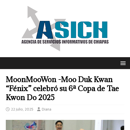
MoonMooWon -Moo Duk Kwan
“Fénix” celebró su 6ª Copa de Tae
Kwon Do 2025
22 julio, 2025
Diana