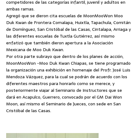
competidores de las categorías infantil, juvenil y adultos en
ambas ramas.
Agregó que se dieron cita escuelas de MoonMooWon Moo
Duk Kwan de Frontera Comalapa, Huixtla, Tapachula, Comitán
de Domínguez, San Cristóbal de las Casas, Cintalapa, Arriaga y
las diferentes escuelas de Tuxtla Gutiérrez, así mismo
enfatizó que también dieron apertura a la Asociación
Mexicana de Moo Duk Kwan.
Por otra parte subrayo que dentro de los planes de acción,
MoonMooWon -Moo Duk Kwan Chiapas, se tiene programado
la organización una exhibición en homenaje del Profr. José Luis
Mendoza Vázquez, para la cual se podrán de acuerdo con los
diferentes maestros para honrarlo como se merece, y
posteriormente viajar al Seminario de Instructores que se
dará en Acapulco, Guerrero, convocado por el GM Dai Won
Moon, así mismo el Seminario de Jueces, con sede en San
Cristóbal de las Casas.