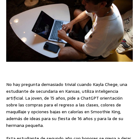
No hay pregunta demasiado trivial cuando Kayla Chege, una
estudiante de secundaria en Kansas, utiliza inteligencia
artificial. La joven, de 15 años, pide a ChatGPT orientación
sobre las compras para el regreso a las clases, colores de
maquillaje y opciones bajas en calorías en Smoothie King,
además de ideas para su fiesta de 16 años y para la de su
hermana pequeña.
Esta estudiante de segundo año con honores se niega a dejar