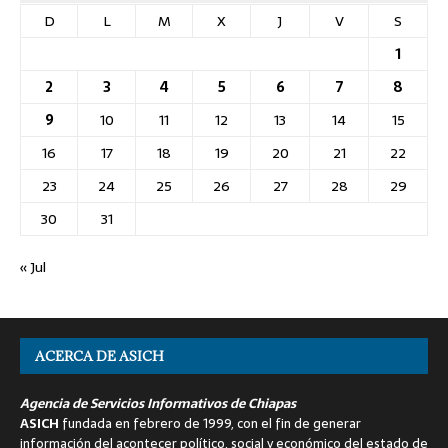
D
L
M
X
J
V
S
1
2
3
4
5
6
7
8
9
10
11
12
13
14
15
16
17
18
19
20
21
22
23
24
25
26
27
28
29
30
31
« Jul
ACERCA DE ASICH
Agencia de Servicios Informativos de Chiapas
ASICH
fundada en febrero de 1999, con el fin de generar
información del acontecer político, social y económico del estado de