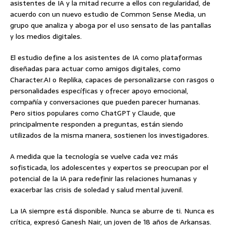
asistentes de IA y la mitad recurre a ellos con regularidad, de
acuerdo con un nuevo estudio de Common Sense Media, un
grupo que analiza y aboga por el uso sensato de las pantallas
y los medios digitales.
El estudio define a los asistentes de IA como plataformas
diseñadas para actuar como amigos digitales, como
Character.AI o Replika, capaces de personalizarse con rasgos o
personalidades específicas y ofrecer apoyo emocional,
compañía y conversaciones que pueden parecer humanas.
Pero sitios populares como ChatGPT y Claude, que
principalmente responden a preguntas, están siendo
utilizados de la misma manera, sostienen los investigadores.
A medida que la tecnología se vuelve cada vez más
sofisticada, los adolescentes y expertos se preocupan por el
potencial de la IA para redefinir las relaciones humanas y
exacerbar las crisis de soledad y salud mental juvenil.
La IA siempre está disponible. Nunca se aburre de ti. Nunca es
crítica, expresó Ganesh Nair, un joven de 18 años de Arkansas.