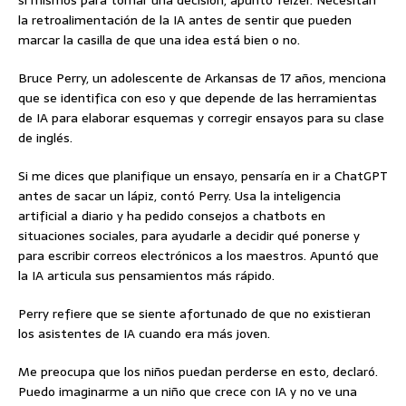
sí mismos para tomar una decisión, apuntó Telzer. Necesitan
la retroalimentación de la IA antes de sentir que pueden
marcar la casilla de que una idea está bien o no.
Bruce Perry, un adolescente de Arkansas de 17 años, menciona
que se identifica con eso y que depende de las herramientas
de IA para elaborar esquemas y corregir ensayos para su clase
de inglés.
Si me dices que planifique un ensayo, pensaría en ir a ChatGPT
antes de sacar un lápiz, contó Perry. Usa la inteligencia
artificial a diario y ha pedido consejos a chatbots en
situaciones sociales, para ayudarle a decidir qué ponerse y
para escribir correos electrónicos a los maestros. Apuntó que
la IA articula sus pensamientos más rápido.
Perry refiere que se siente afortunado de que no existieran
los asistentes de IA cuando era más joven.
Me preocupa que los niños puedan perderse en esto, declaró.
Puedo imaginarme a un niño que crece con IA y no ve una