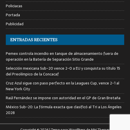
Policiacas
Portada
Publicidad
ENTRADAS RECIENTES
Pemex controla incendio en tanque de almacenamiento fuera de
operación en la Batería de Separación Sitio Grande
Selección mexicana Sub-20 vence 2-0 a EU y conquista su título 15
del Preolímpico de la Concacaf
Cruz Azul sigue con paso perfecto en la Leagues Cup, vence 2-1 al
New York City
Raúl Fernández se impone con autoridad en el GP de Gran Bretaña
México Sub-20: La fórmula exacta que clasificó al Tri a Los Ángeles
2028
Copyright © 2026 | Tema para WordPress de
MH Themes