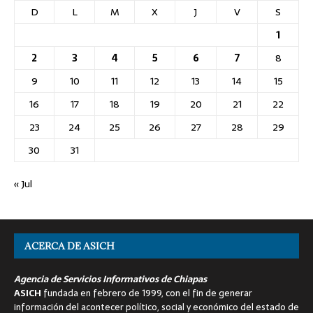
D
L
M
X
J
V
S
1
2
3
4
5
6
7
8
9
10
11
12
13
14
15
16
17
18
19
20
21
22
23
24
25
26
27
28
29
30
31
« Jul
ACERCA DE ASICH
Agencia de Servicios Informativos de Chiapas
ASICH
fundada en febrero de 1999, con el fin de generar
información del acontecer político, social y económico del estado de