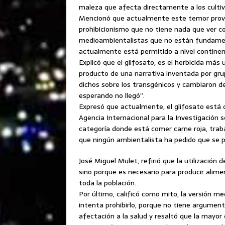
maleza que afecta directamente a los cultiv
Mencionó que actualmente este temor provo
prohibicionismo que no tiene nada que ver co
medioambientalistas que no están fundament
actualmente está permitido a nivel continen
Explicó que el glifosato, es el herbicida más
producto de una narrativa inventada por gru
dichos sobre los transgénicos y cambiaron de
esperando no llegó”.
Expresó que actualmente, el glifosato está
Agencia Internacional para la Investigación s
categoría donde está comer carne roja, trab
que ningún ambientalista ha pedido que se p
José Miguel Mulet, refirió que la utilización 
sino porque es necesario para producir alim
toda la población.
Por último, calificó como mito, la versión m
intenta prohibirlo, porque no tiene argument
afectación a la salud y resaltó que la mayor 