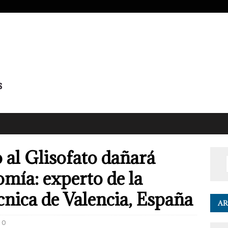
 al Glisofato dañará
mía: experto de la
cnica de Valencia, España
AR
0