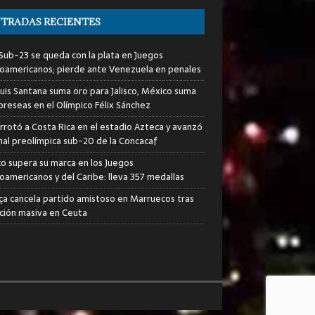
TRADAS RECIENTES
i Sub-23 se queda con la plata en Juegos
oamericanos; pierde ante Venezuela en penales
Luis Santana suma oro para Jalisco, México suma
preseas en el Olímpico Félix Sánchez
rrotó a Costa Rica en el estadio Azteca y avanzó
final preolímpica sub-20 de la Concacaf
o supera su marca en los Juegos
oamericanos y del Caribe: lleva 357 medallas
rça cancela partido amistoso en Marruecos tras
ción masiva en Ceuta