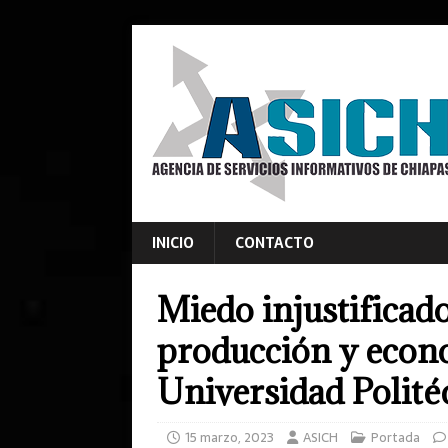
INICIO
CONTACTO
Miedo injustificado
producción y econo
Universidad Polité
15 marzo, 2023
ASICH
Portada