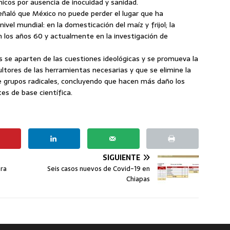
icos por ausencia de inocuidad y sanidad.
eñaló que México no puede perder el lugar que ha
vel mundial: en la domesticación del maíz y frijol; la
n los años 60 y actualmente en la investigación de
s se aparten de las cuestiones ideológicas y se promueva la
ltores de las herramientas necesarias y que se elimine la
e grupos radicales, concluyendo que hacen más daño los
es de base científica.
SIGUIENTE
ra
Seis casos nuevos de Covid-19 en
Chiapas