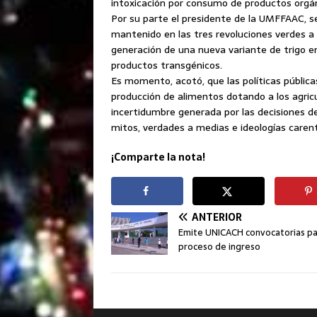
intoxicación por consumo de productos orgán
Por su parte el presidente de la UMFFAAC, s
mantenido en las tres revoluciones verdes a ni
generación de una nueva variante de trigo e
productos transgénicos.
Es momento, acotó, que las políticas pública
producción de alimentos dotando a los agricu
incertidumbre generada por las decisiones d
mitos, verdades a medias e ideologías carent
¡Comparte la nota!
ANTERIOR
Emite UNICACH convocatorias pa
proceso de ingreso