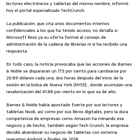
lectores electrónicos y tabletas del mismo nombre, informó
hoy el portal especializado TechCrunch.
La publicación, que cita unos documentos internos
confidenciales a los que ha tenido acceso, no detalla si
Microsoft llevó ya su oferta formal al consejo de
administración de la cadena de librerías ni si ha recibido una
respuesta.
En todo caso, la noticia provocaba que las acciones de Barnes
& Noble se dispararan un 17.5 por ciento para cambiarse por
20.89 dólares cada una, dos horas después del inicio de la
sesión en la bolsa de Nueva York (NYSE) , donde acumulan una
revalorización del 41.88 por ciento en lo que va de año.
Barnes & Noble había apostado fuerte por sus lectores y
tabletas Nook, así como por sus libros digitales, pero la dura
competencia de empresas como Amazon ha minando ese
negocio y de hecho, también según Tech Crunch, la empresa
decidió abandonar su negocio de tabletas con sistema
operativo Android a finales de 2014.