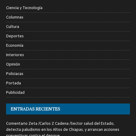
Ciencia y Tecnología
Columnas
Cultura
Deportes
Economía
Interiores
Opinión
Policiacas
Portada
Publicidad
ENTRADAS RECIENTES
Comentario Zeta /Carlos Z Cadena /Sector salud del Estado,
detecta paludismo en los Altos de Chiapas, y arrancan acciones
preventivas contra el dengue