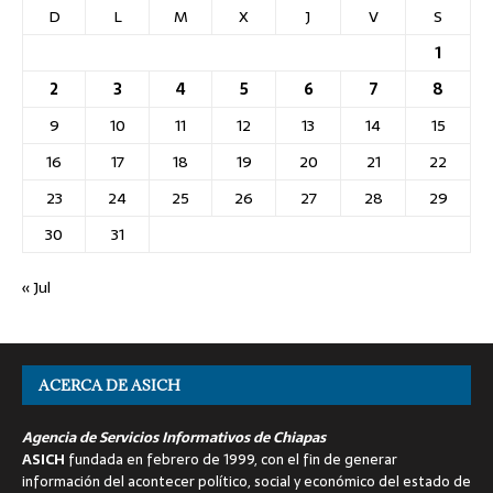
D
L
M
X
J
V
S
1
2
3
4
5
6
7
8
9
10
11
12
13
14
15
16
17
18
19
20
21
22
23
24
25
26
27
28
29
30
31
« Jul
ACERCA DE ASICH
Agencia de Servicios Informativos de Chiapas
ASICH
fundada en febrero de 1999, con el fin de generar
información del acontecer político, social y económico del estado de