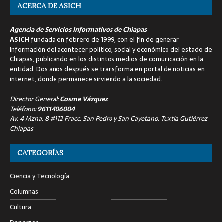
ACERCA DE ASICH
Agencia de Servicios Informativos de Chiapas
ASICH
fundada en febrero de 1999, con el fin de generar
información del acontecer político, social y económico del estado de
Chiapas, publicando en los distintos medios de comunicación en la
entidad. Dos años después se transforma en portal de noticias en
internet, donde permanece sirviendo a la sociedad.
Director General:
Cosme Vázquez
Teléfono:
9611406004
Av. 4 Mzna. 8 #112 Fracc. San Pedro y San Cayetano, Tuxtla Gutiérrez
Chiapas
CATEGORÍAS
Ciencia y Tecnología
Columnas
Cultura