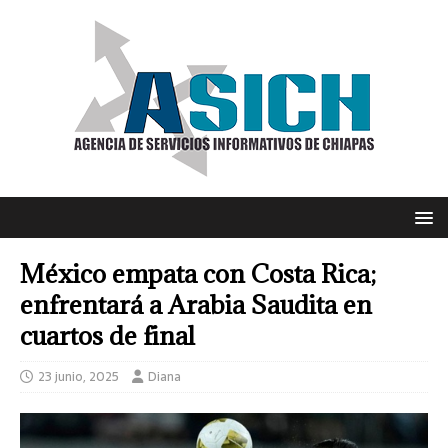
México empata con Costa Rica;
enfrentará a Arabia Saudita en
cuartos de final
23 junio, 2025
Diana