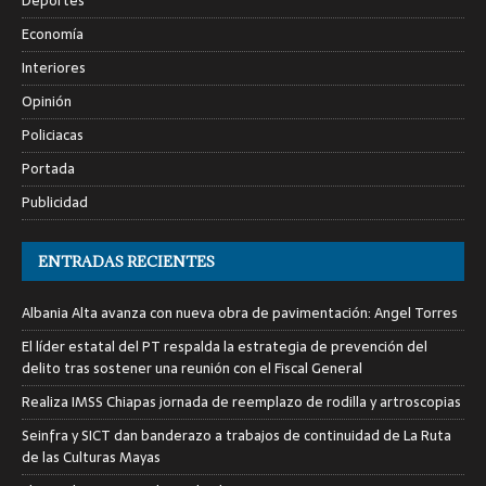
Deportes
Economía
Interiores
Opinión
Policiacas
Portada
Publicidad
ENTRADAS RECIENTES
Albania Alta avanza con nueva obra de pavimentación: Angel Torres
El líder estatal del PT respalda la estrategia de prevención del
delito tras sostener una reunión con el Fiscal General
Realiza IMSS Chiapas jornada de reemplazo de rodilla y artroscopias
Seinfra y SICT dan banderazo a trabajos de continuidad de La Ruta
de las Culturas Mayas