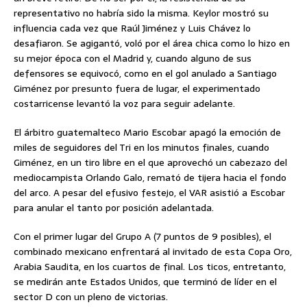
representativo no habría sido la misma. Keylor mostró su
influencia cada vez que Raúl Jiménez y Luis Chávez lo
desafiaron. Se agigantó, voló por el área chica como lo hizo en
su mejor época con el Madrid y, cuando alguno de sus
defensores se equivocó, como en el gol anulado a Santiago
Giménez por presunto fuera de lugar, el experimentado
costarricense levantó la voz para seguir adelante.
El árbitro guatemalteco Mario Escobar apagó la emoción de
miles de seguidores del Tri en los minutos finales, cuando
Giménez, en un tiro libre en el que aprovechó un cabezazo del
mediocampista Orlando Galo, remató de tijera hacia el fondo
del arco. A pesar del efusivo festejo, el VAR asistió a Escobar
para anular el tanto por posición adelantada.
Con el primer lugar del Grupo A (7 puntos de 9 posibles), el
combinado mexicano enfrentará al invitado de esta Copa Oro,
Arabia Saudita, en los cuartos de final. Los ticos, entretanto,
se medirán ante Estados Unidos, que terminó de líder en el
sector D con un pleno de victorias.