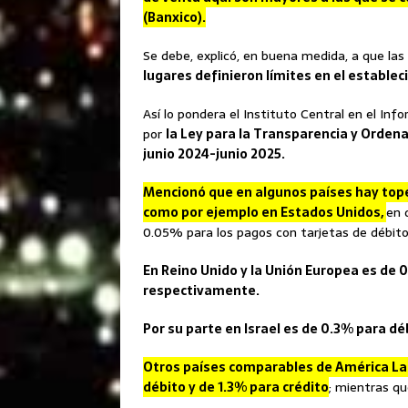
(Banxico).
Se debe, explicó, en buena medida, a que la
lugares definieron límites en el estable
Así lo pondera el Instituto Central en el Info
por
la Ley para la Transparencia y Orden
junio 2024-junio 2025.
Mencionó que en algunos países hay tope
como por ejemplo en Estados Unidos,
en 
0.05% para los pagos con tarjetas de débito
En Reino Unido y la Unión Europea es de 0
respectivamente.
Por su parte en Israel es de 0.3% para dé
Otros países comparables de América La
débito y de 1.3% para crédito
; mientras qu