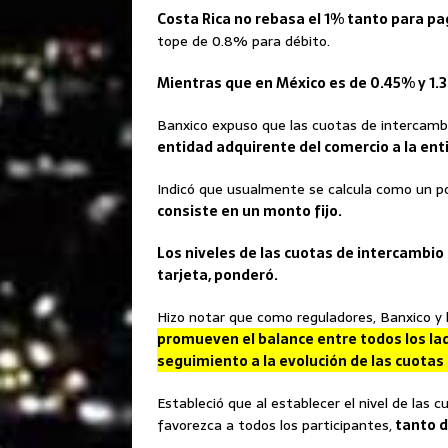
Costa Rica no rebasa el 1% tanto para pag
tope de 0.8% para débito.
Mientras que en México es de 0.45% y 1.3
Banxico expuso que las cuotas de intercamb
entidad adquirente del comercio a la enti
Indicó que usualmente se calcula como un po
consiste en un monto fijo.
Los niveles de las cuotas de intercambio
tarjeta, ponderó.
Hizo notar que como reguladores, Banxico y 
promueven el balance entre todos los la
seguimiento a la evolución de las cuotas
Estableció que al establecer el nivel de la
favorezca a todos los participantes,
tanto d