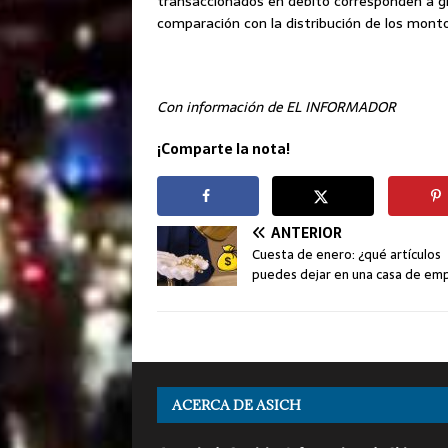
transaccionados en débito corresponden a g
comparación con la distribución de los monto
Con información de EL INFORMADOR
¡Comparte la nota!
ANTERIOR
Cuesta de enero: ¿qué artículos
puedes dejar en una casa de e
ACERCA DE ASICH