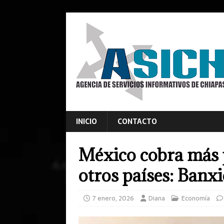
INICIO
CONTACTO
México cobra más p
otros países: Banx
7 enero, 2026
Diana
Economía