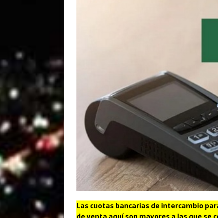
Las cuotas bancarias de intercambio par
de venta aquí son mayores a las que se c