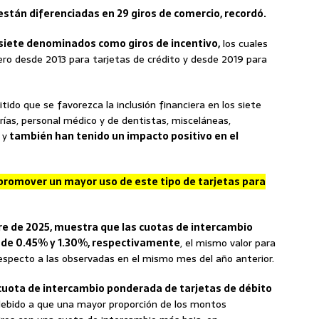
stán diferenciadas en 29 giros de comercio, recordó.
 siete denominados como giros de incentivo,
los cuales
ro desde 2013 para tarjetas de crédito y desde 2019 para
tido que se favorezca la inclusión financiera en los siete
rías, personal médico y de dentistas, misceláneas,
 y
también han tenido un impacto positivo en el
promover un mayor uso de este tipo de tarjetas para
e de 2025, muestra que las cuotas de intercambio
 de 0.45% y 1.30%, respectivamente
, el mismo valor para
especto a las observadas en el mismo mes del año anterior.
 cuota de intercambio ponderada de tarjetas de débito
ebido a que una mayor proporción de los montos