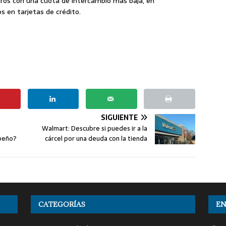
iros con una cuota de intercambio más baja, en
s en tarjetas de crédito.
SIGUIENTE
Walmart: Descubre si puedes ir a la
mpeño?
cárcel por una deuda con la tienda
CATEGORÍAS
EN