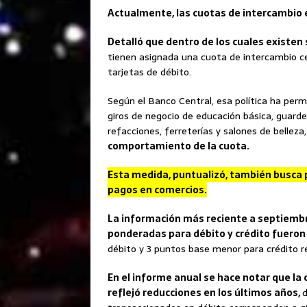
Actualmente, las cuotas de intercambio e
Detalló que dentro de los cuales existen
tienen asignada una cuota de intercambio ce
tarjetas de débito.
Según el Banco Central, esa política ha permi
giros de negocio de educación básica, guarde
refacciones, ferreterías y salones de belleza,
comportamiento de la cuota.
Esta medida, puntualizó, también busca 
pagos en comercios.
La información más reciente a septiembr
ponderadas para débito y crédito fueron
débito y 3 puntos base menor para crédito r
En el informe anual se hace notar que la
reflejó reducciones en los últimos años,
d