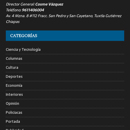
Director General:
Cosme Vázquez
Teléfono:
9611406004
Av. 4 Mzna. 8 #112 Fracc. San Pedro y San Cayetano, Tuxtla Gutiérrez
Chiapas
CATEGORÍAS
Ciencia y Tecnología
Columnas
Cultura
Deportes
Economía
Interiores
Opinión
Policiacas
Portada