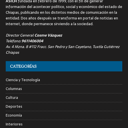
ASICH
fundada en febrero de 1999, con el fin de generar
información del acontecer político, social y económico del estado de
Chiapas, publicando en los distintos medios de comunicación en la
entidad. Dos años después se transforma en portal de noticias en
internet, donde permanece sirviendo a la sociedad.
Director General:
Cosme Vázquez
Teléfono:
9611406004
Av. 4 Mzna. 8 #112 Fracc. San Pedro y San Cayetano, Tuxtla Gutiérrez
Chiapas
CATEGORÍAS
Ciencia y Tecnología
Columnas
Cultura
Deportes
Economía
Interiores