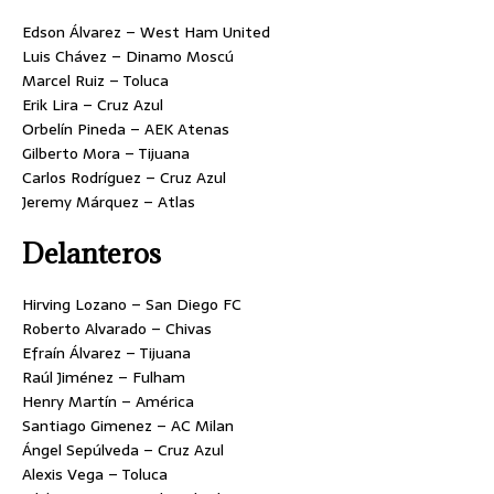
Edson Álvarez – West Ham United
Luis Chávez – Dinamo Moscú
Marcel Ruiz – Toluca
Erik Lira – Cruz Azul
Orbelín Pineda – AEK Atenas
Gilberto Mora – Tijuana
Carlos Rodríguez – Cruz Azul
Jeremy Márquez – Atlas
Delanteros
Hirving Lozano – San Diego FC
Roberto Alvarado – Chivas
Efraín Álvarez – Tijuana
Raúl Jiménez – Fulham
Henry Martín – América
Santiago Gimenez – AC Milan
Ángel Sepúlveda – Cruz Azul
Alexis Vega – Toluca