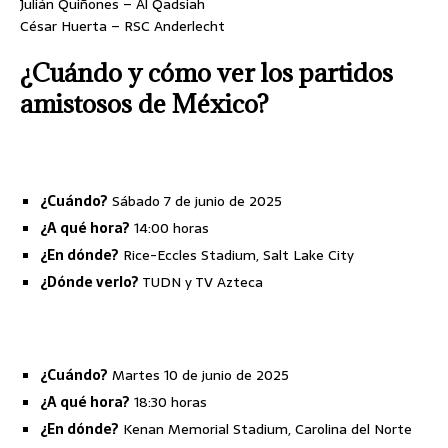
Julián Quiñones – Al Qadsiah
César Huerta – RSC Anderlecht
¿Cuándo y cómo ver los partidos
amistosos de México?
Fecha y hora de México vs Suiza
¿Cuándo?
Sábado 7 de junio de 2025
¿A qué hora?
14:00 horas
¿En dónde?
Rice-Eccles Stadium, Salt Lake City
¿Dónde verlo?
TUDN y TV Azteca
Fecha y hora de México vs Turquía
¿Cuándo?
Martes 10 de junio de 2025
¿A qué hora?
18:30 horas
¿En dónde?
Kenan Memorial Stadium, Carolina del Norte