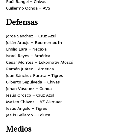
Raúl Rangel – Chivas
Guillermo Ochoa – AVS
Defensas
Jorge Sánchez – Cruz Azul
Julián Araujo – Bournemouth
Emilio Lara – Necaxa
Israel Reyes – América
César Montes – Lokomotiv Moscú
Ramón Juárez – América
Juan Sánchez Purata – Tigres
Gilberto Sepúlveda – Chivas
Johan Vásquez – Genoa
Jesús Orozco – Cruz Azul
Mateo Chávez – AZ Alkmaar
Jesús Angulo – Tigres
Jesús Gallardo – Toluca
Medios