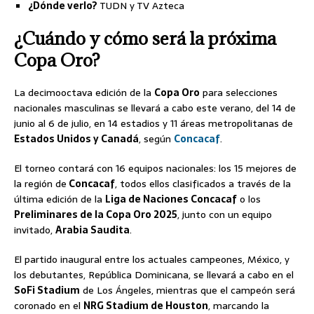
¿Dónde verlo?
TUDN y TV Azteca
¿Cuándo y cómo será la próxima
Copa Oro?
La decimooctava edición de la
Copa Oro
para selecciones
nacionales masculinas se llevará a cabo este verano, del 14 de
junio al 6 de julio, en 14 estadios y 11 áreas metropolitanas de
Estados Unidos y Canadá
, según
Concacaf
.
El torneo contará con 16 equipos nacionales: los 15 mejores de
la región de
Concacaf
, todos ellos clasificados a través de la
última edición de la
Liga de Naciones Concacaf
o los
Preliminares de la Copa Oro 2025
, junto con un equipo
invitado,
Arabia Saudita
.
El partido inaugural entre los actuales campeones, México, y
los debutantes, República Dominicana, se llevará a cabo en el
SoFi Stadium
de Los Ángeles, mientras que el campeón será
coronado en el
NRG Stadium de Houston
, marcando la