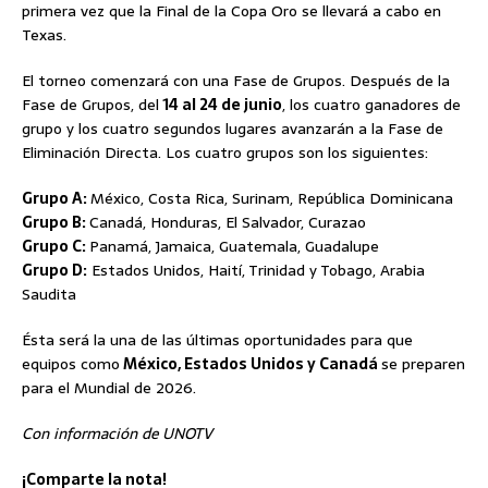
primera vez que la Final de la Copa Oro se llevará a cabo en
Texas.
El torneo comenzará con una Fase de Grupos. Después de la
Fase de Grupos, del
14 al 24 de junio
, los cuatro ganadores de
grupo y los cuatro segundos lugares avanzarán a la Fase de
Eliminación Directa. Los cuatro grupos son los siguientes:
Grupo A:
México, Costa Rica, Surinam, República Dominicana
Grupo B:
Canadá, Honduras, El Salvador, Curazao
Grupo C:
Panamá, Jamaica, Guatemala, Guadalupe
Grupo D:
Estados Unidos, Haití, Trinidad y Tobago, Arabia
Saudita
Ésta será la una de las últimas oportunidades para que
equipos como
México, Estados Unidos y Canadá
se preparen
para el Mundial de 2026.
Con información de UNOTV
¡Comparte la nota!