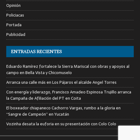
Opinión
Policiacas
Portada
Publicidad
ENTRADAS RECIENTES
Eduardo Ramírez fortalece la Sierra Mariscal con obras y apoyos al
campo en Bella Vista y Chicomuselo
Arranca una calle más en Los Pájaros el alcalde Angel Torres
Con energía y liderazgo, Francisco Amadeo Espinosa Trujillo arranca
la Campaña de Afiliación del PT en Coita
El boxeador chiapaneco Cachorro Vargas, rumbo a la gloria en
“Sangre de Campeón” en Yucatán
Vozinha desata la euforia en su presentación con Colo Colo