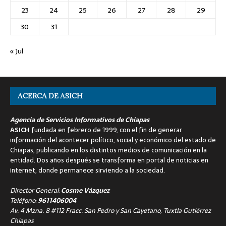
23
24
25
26
27
28
29
30
31
« Jul
ACERCA DE ASICH
Agencia de Servicios Informativos de Chiapas
ASICH
fundada en febrero de 1999, con el fin de generar
información del acontecer político, social y económico del estado de
Chiapas, publicando en los distintos medios de comunicación en la
entidad. Dos años después se transforma en portal de noticias en
internet, donde permanece sirviendo a la sociedad.
Director General:
Cosme Vázquez
Teléfono:
9611406004
Av. 4 Mzna. 8 #112 Fracc. San Pedro y San Cayetano, Tuxtla Gutiérrez
Chiapas