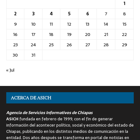
1
2
3
4
5
6
7
8
9
10
11
12
13
14
15
16
17
18
19
20
21
22
23
24
25
26
27
28
29
30
31
« Jul
ACERCA DE ASICH
Agencia de Servicios Informativos de Chiapas
ASICH
fundada en febrero de 1999, con el fin de generar
información del acontecer político, social y económico del estado de
Chiapas, publicando en los distintos medios de comunicación en la
entidad. Dos años después se transforma en portal de noticias en