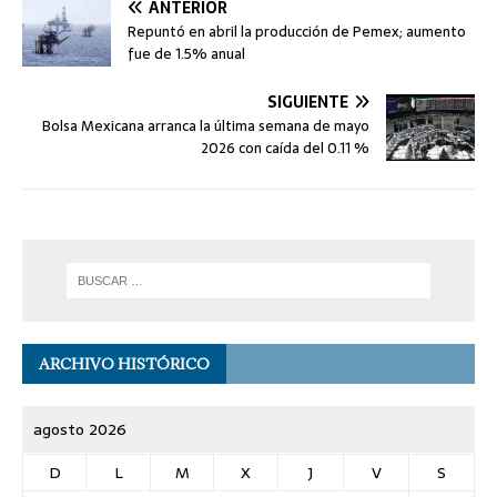
ANTERIOR
Repuntó en abril la producción de Pemex; aumento
fue de 1.5% anual
SIGUIENTE
Bolsa Mexicana arranca la última semana de mayo
2026 con caída del 0.11 %
ARCHIVO HISTÓRICO
agosto 2026
D
L
M
X
J
V
S